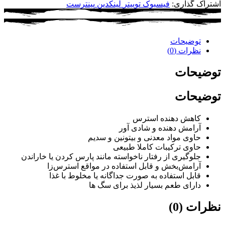
اشتراک گذاری:
فیسبوک
توییتر
لینکدین
پینترست
توضیحات
نظرات (0)
توضیحات
توضیحات
کاهش دهنده استرس
آرامش دهنده و شادی آور
حاوی مواد معدنی و بیتونین و سدیم
حاوی ترکیبات کاملا طبیعی
جلوگیری از رفتار ناخواسته مانند پارس کردن یا خاراندن
آرامش‌بخش و قابل استفاده در مواقع استرس‌زا
قابل استفاده به صورت جداگانه یا مخلوط با غذا
دارای طعم بسیار لذیذ برای سگ ها
نظرات (0)