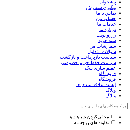
پیشخوان
پیگیری سفارش
تماس با ما
حساب من
خدمات ما
درباره ما
رزرو نوبت
سبد خرید
سفارشات من
سوالات متداول
سیاست بازپرداخت و بازگشت
سیاست حفظ حریم خصوصی
عقیم سازی سگ
فروشگاه
فروشگاه
لیست علاقه مندی ها
وبلاگ
وبلاگ
مخفی‌کردن شباهت‌ها
تفاوت‌های برجسته