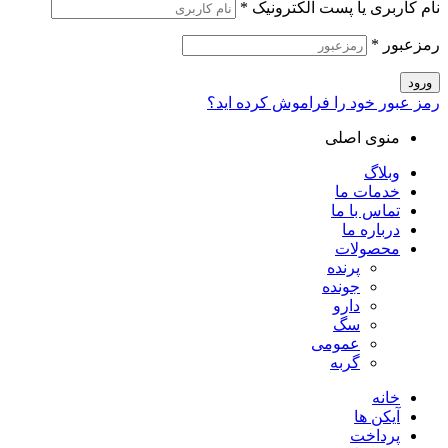
نام کاربری یا پست الکترونیک
*
رمزعبور
*
ورود
رمز عبور خود را فراموش کرده اید؟
منوی اصلی
وبلاگ
خدمات ما
تماس با ما
درباره ما
محصولات
پرنده
جونده
دارو
سگ
عمومی
گربه
خانه
آیکن ها
پرداخت