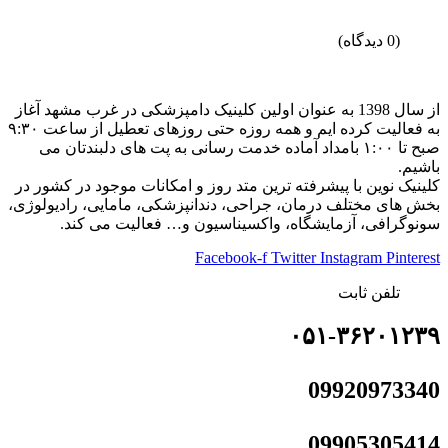
(0 دیدگاه)
از سال 1398 به عنوان اولین کلینیک دامپزشکی در غرب مشهد آغاز
به فعالیت کرده ایم و همه روزه حتی روزهای تعطیل از ساعت ۹:۳۰
صبح تا ۱:۰۰ بامداد آماده خدمت رسانی به پت های دلبندتان می
باشیم.
کلینیک نوین با پیشرفته ترین متد روز و امکانات موجود در کشور در
بخش های مختلف درمان، جراحی، دندانپزشکی، مامایی، رادیولوژی،
سونوگرافی، آزمایشگاه، واکسیناسیون و… فعالیت می کند.
Facebook-f
Twitter
Instagram
Pinterest
تلفن ثابت
۰۵۱-۳۶۲۰۱۲۳۹
09920973340
09905305414