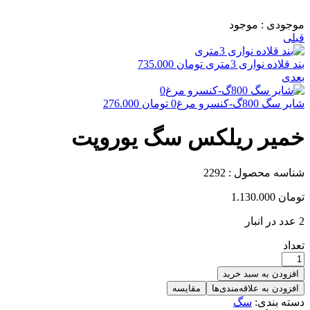
موجودی :
موجود
قبلی
بند قلاده نواری 3متری
تومان
735.000
بعدی
شایر سگ 800گ-کنسرو مرغ0
تومان
276.000
خمیر ریلکس سگ یوروپت
شناسه محصول :
2292
تومان
1.130.000
2 عدد در انبار
تعداد
افزودن به سبد خرید
افزودن به علاقه‌مندی‌ها
مقایسه
دسته بندی:
سگ