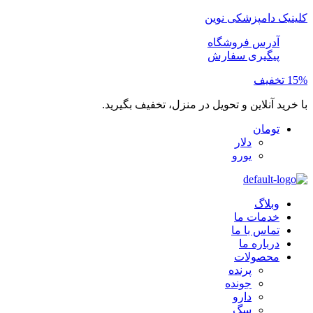
کلینیک دامپزشکی نوین
آدرس فروشگاه
پیگیری سفارش
15% تخفیف
با خرید آنلاین و تحویل در منزل، تخفیف بگیرید.
تومان
دلار
یورو
وبلاگ
خدمات ما
تماس با ما
درباره ما
محصولات
پرنده
جونده
دارو
سگ