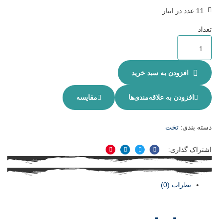
11 عدد در انبار
تعداد
افزودن به سبد خرید
افزودن به علاقه‌مندی‌ها
مقایسه
دسته بندی:
تخت
اشتراک گذاری:
فیسبوک
توییتر
لینکدین
پینترست
نظرات (0)