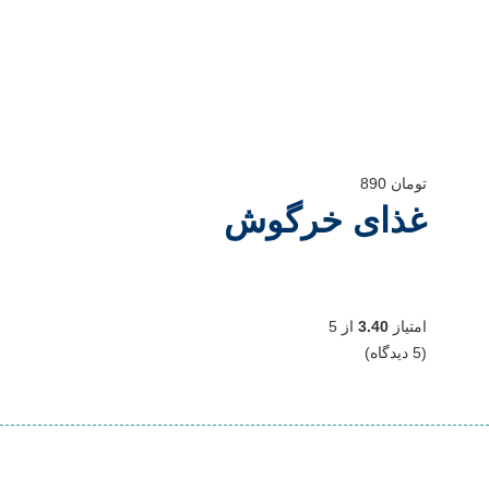
تومان
890
غذای خرگوش
امتیاز
3.40
از 5
(5 دیدگاه)