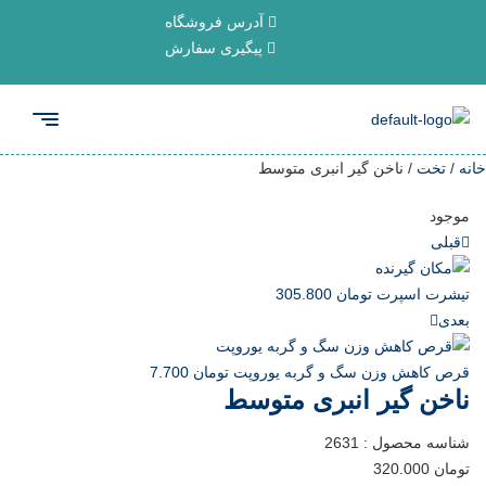
آدرس فروشگاه
پیگیری سفارش
خانه
/
تخت
/ ناخن گیر انبری متوسط
موجود
قبلی
تیشرت اسپرت
تومان
305.800
بعدی
قرص کاهش وزن سگ و گربه یوروپت
تومان
7.700
ناخن گیر انبری متوسط
شناسه محصول :
2631
تومان
320.000