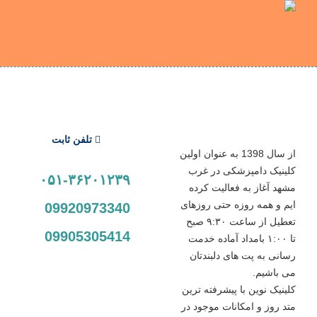
تلفن ثابت
از سال 1398 به عنوان اولین
کلینیک دامپزشکی در غرب
۰۵۱-۳۶۲۰۱۲۳۹
مشهد آغاز به فعالیت کرده
ایم و همه روزه حتی روزهای
09920973340
تعطیل از ساعت ۹:۳۰ صبح
09905305414
تا ۱:۰۰ بامداد آماده خدمت
رسانی به پت های دلبندتان
می باشیم.
کلینیک نوین با پیشرفته ترین
متد روز و امکانات موجود در