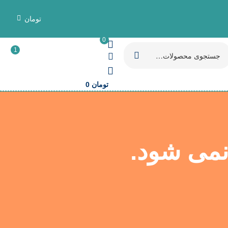
تومان
0
1
تومان
0
نمی شود.