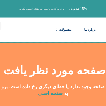
15% تخفیف
با خرید آنلاین و تحویل در منزل، تخفیف بگیرید.
درباره ما
محصولات
صفحه مورد نظر یافت 
صفحه وجود ندارد یا خطای دیگری رخ داده است. برو
به
صفحه اصلی