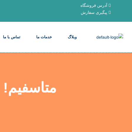
آدرس فروشگاه
پیگیری سفارش
وبلاگ
خدمات ما
تماس با ما
متاسفیم! 