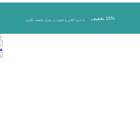
15% تخفیف
با خرید آنلاین و تحویل در منزل، تخفیف بگیرید.
ج
هم