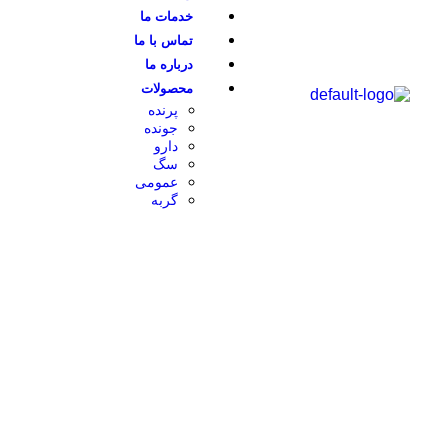
خدمات ما
تماس با ما
درباره ما
محصولات
پرنده
جونده
دارو
سگ
عمومی
گربه