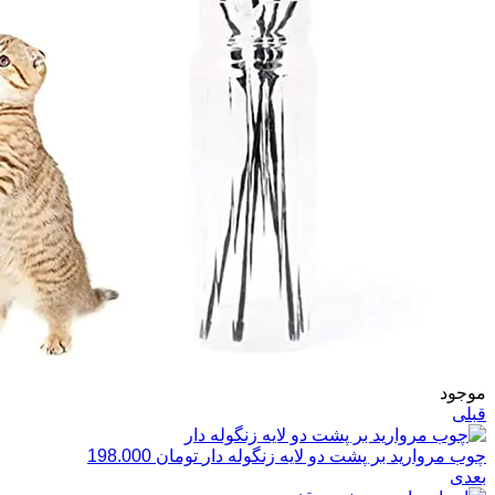
موجود
قبلی
چوب مروارید بر پشت دو لایه زنگوله دار
تومان
198.000
بعدی