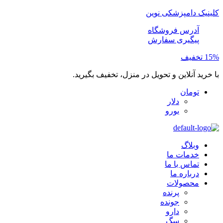
کلینیک دامپزشکی نوین
آدرس فروشگاه
پیگیری سفارش
15% تخفیف
با خرید آنلاین و تحویل در منزل، تخفیف بگیرید.
تومان
دلار
یورو
وبلاگ
خدمات ما
تماس با ما
درباره ما
محصولات
پرنده
جونده
دارو
سگ