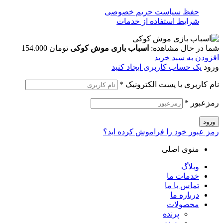
حفظ سیاست حریم خصوصی
شرایط استفاده از خدمات
شما در حال مشاهده:
اسباب بازی موش کوکی
تومان
154.000
افزودن به سبد خرید
ورود
یک حساب کاربری ایجاد کنید
نام کاربری یا پست الکترونیک
*
رمزعبور
*
ورود
رمز عبور خود را فراموش کرده اید؟
منوی اصلی
وبلاگ
خدمات ما
تماس با ما
درباره ما
محصولات
پرنده