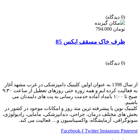
(0 دیدگاه)
تومان
794.000
ظرف خاک مسقف ایکس 85
(0 دیدگاه)
از سال 1398 به عنوان اولین کلینیک دامپزشکی در غرب مشهد آغاز
به فعالیت کرده ایم و همه روزه حتی روزهای تعطیل از ساعت ۹:۳۰
صبح تا ۱:۰۰ بامداد آماده خدمت رسانی به پت های دلبندتان می
باشیم.
کلینیک نوین با پیشرفته ترین متد روز و امکانات موجود در کشور در
بخش های مختلف درمان، جراحی، دندانپزشکی، مامایی، رادیولوژی،
سونوگرافی، آزمایشگاه، واکسیناسیون و… فعالیت می کند.
Facebook-f
Twitter
Instagram
Pinterest