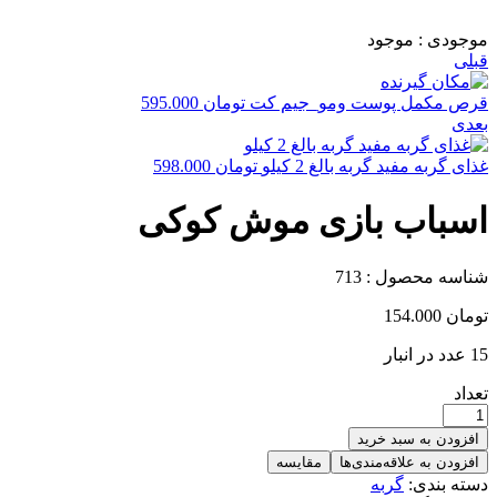
موجودی :
موجود
قبلی
قرص مکمل پوست ومو_جیم کت
تومان
595.000
بعدی
غذای گربه مفید گربه بالغ 2 کیلو
تومان
598.000
اسباب بازی موش کوکی
شناسه محصول :
713
تومان
154.000
15 عدد در انبار
تعداد
افزودن به سبد خرید
افزودن به علاقه‌مندی‌ها
مقایسه
دسته بندی:
گربه