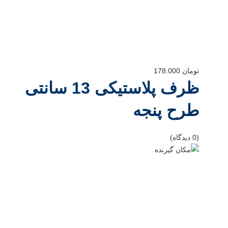
تومان
178.000
ظرف پلاستیکی 13 سانتی
طرح پنجه
(0 دیدگاه)