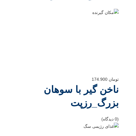
تومان
174.900
ناخن گیر با سوهان
بزرگ_رزپت
(0 دیدگاه)