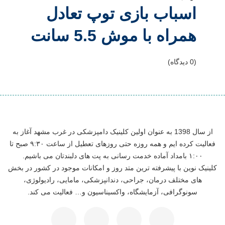
اسباب بازی توپ تعادل
همراه با موش 5.5 سانت
(0 دیدگاه)
از سال 1398 به عنوان اولین کلینیک دامپزشکی در غرب مشهد آغاز به
فعالیت کرده ایم و همه روزه حتی روزهای تعطیل از ساعت ۹:۳۰ صبح تا
۱:۰۰ بامداد آماده خدمت رسانی به پت های دلبندتان می باشیم.
کلینیک نوین با پیشرفته ترین متد روز و امکانات موجود در کشور در بخش
های مختلف درمان، جراحی، دندانپزشکی، مامایی، رادیولوژی،
سونوگرافی، آزمایشگاه، واکسیناسیون و… فعالیت می کند.