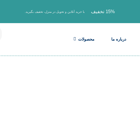
15% تخفیف
با خرید آنلاین و تحویل در منزل، تخفیف بگیرید.
درباره ما
محصولات