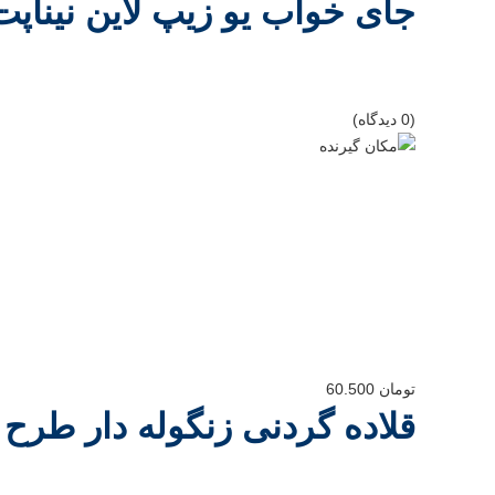
جای خواب یو زیپ لاین نیناپت سایز2
(0 دیدگاه)
تومان
60.500
قلاده گردنی زنگوله دار طر