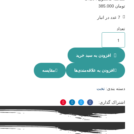
تومان
385.000
7 عدد در انبار
تعداد
افزودن به سبد خرید
افزودن به علاقه‌مندی‌ها
مقایسه
دسته بندی:
تخت
اشتراک گذاری:
فیسبوک
توییتر
لینکدین
پینترست