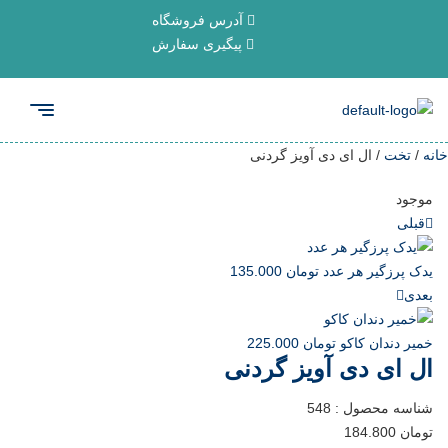
آدرس فروشگاه
پیگیری سفارش
خانه
/
تخت
/ ال ای دی آویز گردنی
موجود
قبلی
یدک پرزگیر هر عدد
تومان
135.000
بعدی
خمیر دندان کاکو
تومان
225.000
ال ای دی آویز گردنی
شناسه محصول :
548
تومان
184.800