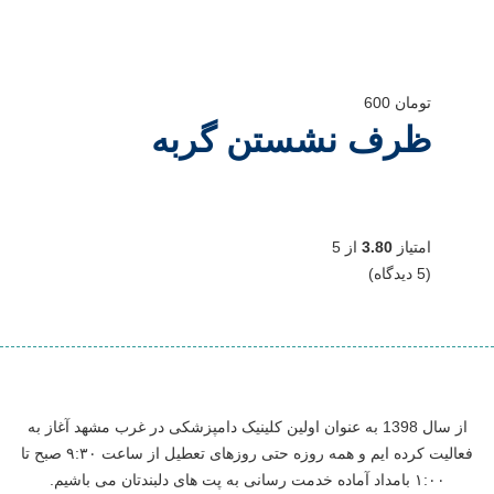
تومان
600
ظرف نشستن گربه
امتیاز
3.80
از 5
(5 دیدگاه)
از سال 1398 به عنوان اولین کلینیک دامپزشکی در غرب مشهد آغاز به
فعالیت کرده ایم و همه روزه حتی روزهای تعطیل از ساعت ۹:۳۰ صبح تا
۱:۰۰ بامداد آماده خدمت رسانی به پت های دلبندتان می باشیم.