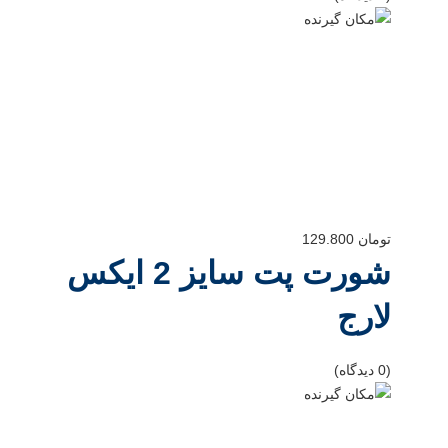
تومان
129.800
شورت پت سایز 2 ایکس
لارج
(0 دیدگاه)