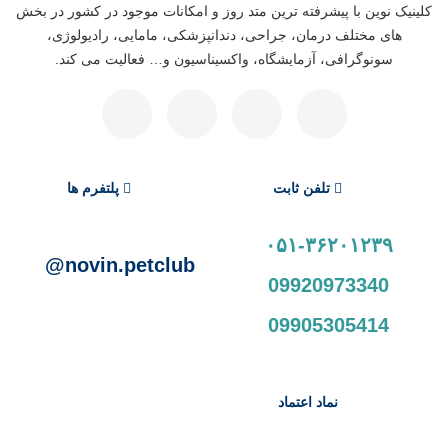
کلینیک نوین با پیشرفته ترین متد روز و امکانات موجود در کشور در بخش
های مختلف درمان، جراحی، دندانپزشکی، مامایی، رادیولوژی،
سونوگرافی، آزمایشگاه، واکسیناسیون و… فعالیت می کند.
تلفن ثابت
پلتفرم ها
۰۵۱-۳۶۲۰۱۲۳۹
novin.petclub@
09920973340
09905305414
نماد اعتماد