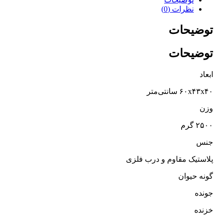
نظرات (0)
توضیحات
توضیحات
ابعاد
۶۰x۴۳x۴۰ سانتی‌متر
وزن
۲۵۰۰ گرم
جنس
پلاستیک مقاوم و درب فلزی
گونه حیوان
جونده
خزنده