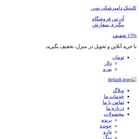
کلینیک دامپزشکی نوین
آدرس فروشگاه
پیگیری سفارش
15% تخفیف
با خرید آنلاین و تحویل در منزل، تخفیف بگیرید.
تومان
دلار
یورو
وبلاگ
خدمات ما
تماس با ما
درباره ما
محصولات
پرنده
جونده
دارو
سگ