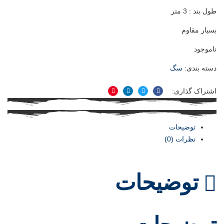
طول بند : 3 متر
بسیار مقاوم
ناموجود
دسته بندی:
سگ
اشتراک گذاری:
فیسبوک
توییتر
لینکدین
پینترست
توضیحات
نظرات (0)
توضیحات