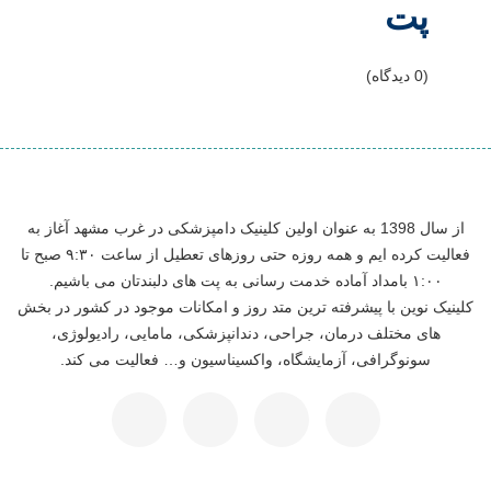
پت
(0 دیدگاه)
از سال 1398 به عنوان اولین کلینیک دامپزشکی در غرب مشهد آغاز به
فعالیت کرده ایم و همه روزه حتی روزهای تعطیل از ساعت ۹:۳۰ صبح تا
۱:۰۰ بامداد آماده خدمت رسانی به پت های دلبندتان می باشیم.
کلینیک نوین با پیشرفته ترین متد روز و امکانات موجود در کشور در بخش
های مختلف درمان، جراحی، دندانپزشکی، مامایی، رادیولوژی،
سونوگرافی، آزمایشگاه، واکسیناسیون و… فعالیت می کند.