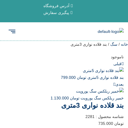
آدرس فروشگاه
پیگیری سفارش
خانه
/
سگ
/ بند قلاده نواری 3متری
ناموجود
قبلی
بند قلاده نواری 5متری
تومان
799.000
بعدی
خمیر ریلکس سگ یوروپت
تومان
1.130.000
بند قلاده نواری 3متری
شناسه محصول :
2281
تومان
735.000