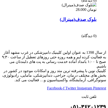
(0 دیدگاه)
تومان
28.000
بلوک صدف(مینرال)
(0 دیدگاه)
از سال 1398 به عنوان اولین کلینیک دامپزشکی در غرب مشهد آغاز
به فعالیت کرده ایم و همه روزه حتی روزهای تعطیل از ساعت ۹:۳۰
صبح تا ۱:۰۰ بامداد آماده خدمت رسانی به پت های دلبندتان می
باشیم.
کلینیک نوین با پیشرفته ترین متد روز و امکانات موجود در کشور در
بخش های مختلف درمان، جراحی، دندانپزشکی، مامایی، رادیولوژی،
سونوگرافی، آزمایشگاه، واکسیناسیون و… فعالیت می کند.
Facebook-f
Twitter
Instagram
Pinterest
تلفن ثابت
۰۵۱-۳۶۲۰۱۲۳۹