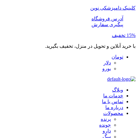
کلینیک دامپزشکی نوین
آدرس فروشگاه
پیگیری سفارش
15% تخفیف
با خرید آنلاین و تحویل در منزل، تخفیف بگیرید.
تومان
دلار
یورو
وبلاگ
خدمات ما
تماس با ما
درباره ما
محصولات
پرنده
جونده
دارو
سگ