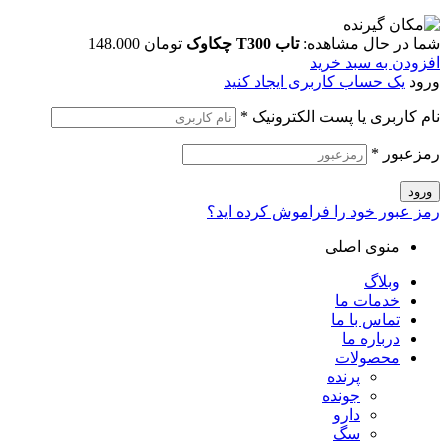
شما در حال مشاهده:
تاب T300 چکاوک
تومان
148.000
افزودن به سبد خرید
ورود
یک حساب کاربری ایجاد کنید
نام کاربری یا پست الکترونیک
*
رمزعبور
*
ورود
رمز عبور خود را فراموش کرده اید؟
منوی اصلی
وبلاگ
خدمات ما
تماس با ما
درباره ما
محصولات
پرنده
جونده
دارو
سگ