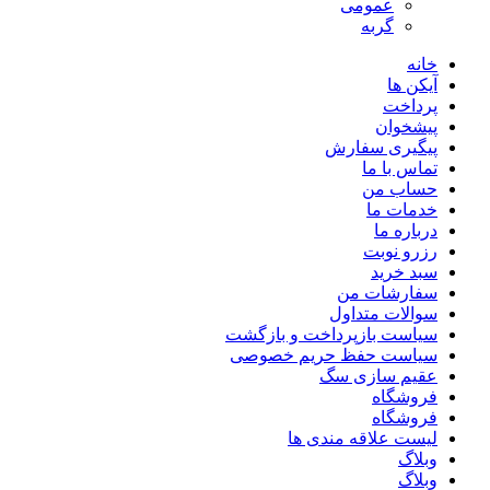
عمومی
گربه
خانه
آیکن ها
پرداخت
پیشخوان
پیگیری سفارش
تماس با ما
حساب من
خدمات ما
درباره ما
رزرو نوبت
سبد خرید
سفارشات من
سوالات متداول
سیاست بازپرداخت و بازگشت
سیاست حفظ حریم خصوصی
عقیم سازی سگ
فروشگاه
فروشگاه
لیست علاقه مندی ها
وبلاگ
وبلاگ