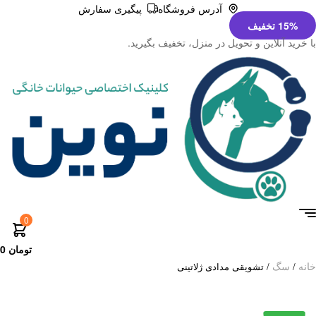
آدرس فروشگاه
پیگیری سفارش
15% تخفیف
با خرید آنلاین و تحویل در منزل، تخفیف بگیرید.
0
تومان
0
خانه
سگ
/
/ تشویقی مدادی ژلاتینی