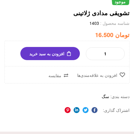
موجودی
موجود
:
تشویقی مدادی ژلاتینی
شناسه محصول :
1403
تومان
16.500
افزودن به سبد خرید
افزودن به علاقه‌مندی‌ها
مقایسه
دسته بندی:
سگ
اشتراک گذاری:
فیسبوک
توییتر
لینکدین
پینترست