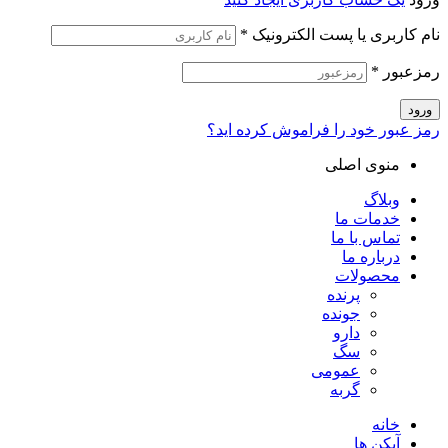
نام کاربری یا پست الکترونیک
*
رمزعبور
*
ورود
رمز عبور خود را فراموش کرده اید؟
منوی اصلی
وبلاگ
خدمات ما
تماس با ما
درباره ما
محصولات
پرنده
جونده
دارو
سگ
عمومی
گربه
خانه
آیکن ها