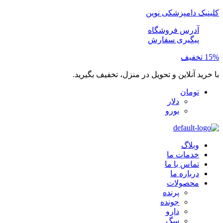
کلینیک دامپزشکی نوین
آدرس فروشگاه
پیگیری سفارش
15% تخفیف
با خرید آنلاین و تحویل در منزل، تخفیف بگیرید.
تومان
دلار
یورو
وبلاگ
خدمات ما
تماس با ما
درباره ما
محصولات
پرنده
جونده
دارو
سگ