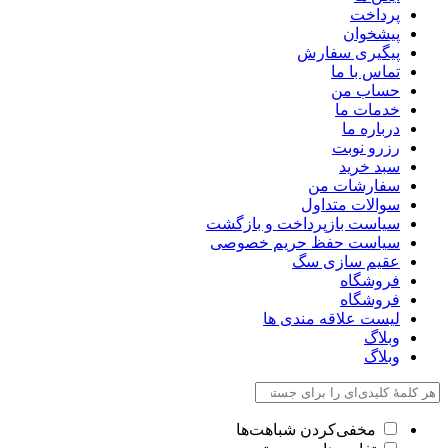
پرداخت
پیشخوان
پیگیری سفارش
تماس با ما
حساب من
خدمات ما
درباره ما
رزرو نوبت
سبد خرید
سفارشات من
سوالات متداول
سیاست بازپرداخت و بازگشت
سیاست حفظ حریم خصوصی
عقیم سازی سگ
فروشگاه
فروشگاه
لیست علاقه مندی ها
وبلاگ
وبلاگ
مخفی‌کردن شباهت‌ها