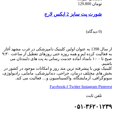
تومان
129.800
شورت پت سایز 2 ایکس لارج
(0 دیدگاه)
از سال 1398 به عنوان اولین کلینیک دامپزشکی در غرب مشهد آغاز
به فعالیت کرده ایم و همه روزه حتی روزهای تعطیل از ساعت ۹:۳۰
صبح تا ۱:۰۰ بامداد آماده خدمت رسانی به پت های دلبندتان می
باشیم.
کلینیک نوین با پیشرفته ترین متد روز و امکانات موجود در کشور در
بخش های مختلف درمان، جراحی، دندانپزشکی، مامایی، رادیولوژی،
سونوگرافی، آزمایشگاه، واکسیناسیون و… فعالیت می کند.
Facebook-f
Twitter
Instagram
Pinterest
تلفن ثابت
۰۵۱-۳۶۲۰۱۲۳۹