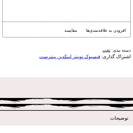
افزودن به سبد خرید
افزودن به علاقه‌مندی‌ها
مقایسه
ته بندی:
تخت
شتراک گذاری:
فیسبوک
توییتر
لینکدین
پینترست
توضیحات