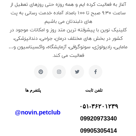
آغاز به فعالیت کرده ایم و همه روزه حتی روزهای تعطیل از
ساعت ۹:۳۰ صبح تا ۱:۰۰ بامداد آماده خدمت رسانی به پت
های دلبندتان می باشیم.
کلینیک نوین با پیشرفته ترین متد روز و امکانات موجود در
کشور در بخش های مختلف درمان، جراحی، دندانپزشکی،
مامایی، رادیولوژی، سونوگرافی، آزمایشگاه، واکسیناسیون و…
فعالیت می کند.
تلفن ثابت
پلتفرم ها
۰۵۱-۳۶۲۰۱۲۳۹
novin.petclub@
09920973340
09905305414