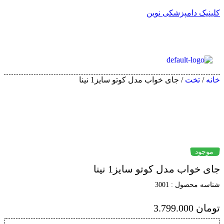
لینیک دامپزشکی نوین
آدرس فروشگاه
پیگیری سفارش
انه
/
تخت
/ جای خواب مدل کوتو سایز1 نینا
موجود
ای خواب مدل کوتو سایز1 نینا
ناسه محصول :
3001
ومان
3.799.000