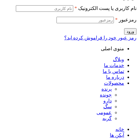
ام کاربری یا پست الکترونیک
*
مزعبور
*
ورود
مز عبور خود را فراموش کرده اید؟
منوی اصلی
وبلاگ
خدمات ما
تماس با ما
درباره ما
محصولات
پرنده
جونده
دارو
سگ
عمومی
گربه
خانه
آیکن ها