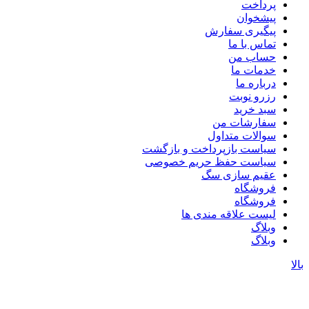
پرداخت
پیشخوان
پیگیری سفارش
تماس با ما
حساب من
خدمات ما
درباره ما
رزرو نوبت
سبد خرید
سفارشات من
سوالات متداول
سیاست بازپرداخت و بازگشت
سیاست حفظ حریم خصوصی
عقیم سازی سگ
فروشگاه
فروشگاه
لیست علاقه مندی ها
وبلاگ
وبلاگ
لا