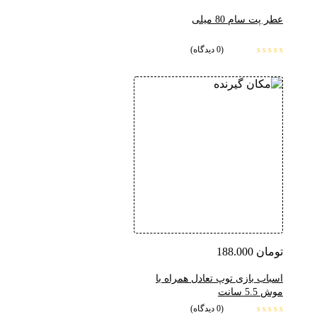
عطر پت سام 80 میلی
(0 دیدگاه)
تومان
188.000
اسباب بازی توپ تعادل همراه با
موش 5.5 سانت
(0 دیدگاه)