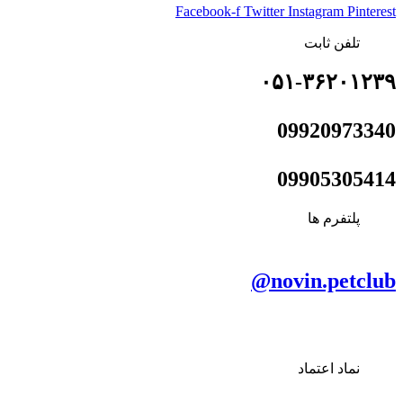
Facebook-f
Twitter
Instagram
Pinterest
تلفن ثابت
۰۵۱-۳۶۲۰۱۲۳۹
09920973340
09905305414
پلتفرم ها
novin.petclub@
نماد اعتماد