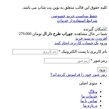
کلیه حقوق این قالب متعلق به نوین پت شاپ می باشد.
حفظ سیاست حریم خصوصی
شرایط استفاده از خدمات
شما در حال مشاهده:
جوراب طرح دار ال
تومان
279.000
افزودن به سبد خرید
ورود
یک حساب کاربری ایجاد کنید
نام کاربری یا پست الکترونیک
*
رمزعبور
*
ورود
رمز عبور خود را فراموش کرده اید؟
منوی اصلی
وبلاگ
خدمات ما
تماس با ما
درباره ما