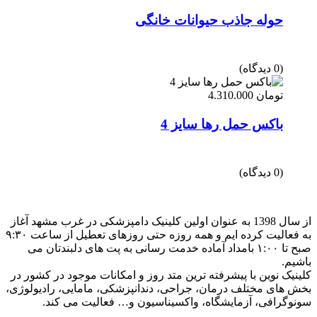
حوله جاذب حیوانات خانگی
(0 دیدگاه)
تومان
4.310.000
باکس حمل رها سایز 4
(0 دیدگاه)
از سال 1398 به عنوان اولین کلینیک دامپزشکی در غرب مشهد آغاز
به فعالیت کرده ایم و همه روزه حتی روزهای تعطیل از ساعت ۹:۳۰
صبح تا ۱:۰۰ بامداد آماده خدمت رسانی به پت های دلبندتان می
باشیم.
کلینیک نوین با پیشرفته ترین متد روز و امکانات موجود در کشور در
بخش های مختلف درمان، جراحی، دندانپزشکی، مامایی، رادیولوژی،
سونوگرافی، آزمایشگاه، واکسیناسیون و… فعالیت می کند.