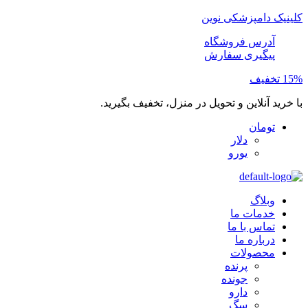
کلینیک دامپزشکی نوین
آدرس فروشگاه
پیگیری سفارش
15% تخفیف
با خرید آنلاین و تحویل در منزل، تخفیف بگیرید.
تومان
دلار
یورو
وبلاگ
خدمات ما
تماس با ما
درباره ما
محصولات
پرنده
جونده
دارو
سگ