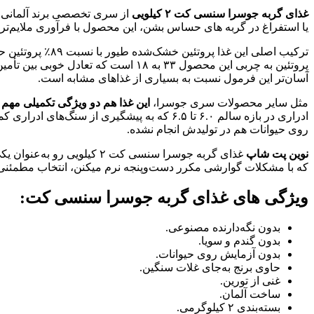
غذای گربه جوسرا سنسی‌ کت ۲ کیلویی
از سری تخصصی برند آلمانی ج
یا استفراغ در گربه‌ های حساس بشن، این محصول با فرآوری ملایم‌تر م
ترکیب اصلی این 
پروتئین به چربی این محصول ۳۳ به ۱۸ 
آسان‌تر این فرمول نسبت به بسیاری از غذاهای مشابه است.
مثل سایر محصولات سری جوسرا،
این غذا هم دو ویژگی تکمیلی مهم 
ادراری در بازه سالم ۶.۰ تا ۶.۵ که به پیشگی
روی حیوانات هم در تولیدش انجام نشده.
نوین پت شاپ
غذای گربه جوسرا سنسی‌ کت
که با مشکلات گوارشی مکرر دست‌وپنجه نرم میکنن، انتخاب مطمئنی 
ویژگی‌ های غذای گربه جوسرا سنسی‌ کت:
بدون نگه‌دارنده مصنوعی.
بدون گندم و سویا.
بدون آزمایش روی حیوانات.
حاوی برنج به‌جای غلات سنگین.
غنی از تورین.
ساخت آلمان.
بسته‌بندی ۲ کیلوگرمی.