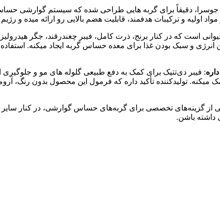
وسرا، دقیقاً برای گربه‌ هایی طراحی شده که سیستم گوارشی حساسی
واد اولیه و ترکیبات هدفمند، قابلیت هضم بالایی رو ارائه میده و رژی
غذا پروتئین خشک‌شده طیور با نسبت ۸۹٪ پروتئین حیوانی است که در کنار برنج، ذرت کامل، فیبر
است که تعادل خوبی بین تأمین انرژی و سبک‌ بودن غذا برای معده حساس گربه ایجاد میک
داره
ری از سنگ‌های ادراری کمک میکنه. تولیدکننده تأکید داره که فرمول این محصول بدو
 ۲ کیلویی رو به‌عنوان یکی از گزینه‌های تخصصی برای گربه‌های حساس گوارشی، در 
داشته باشن.