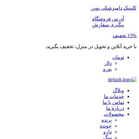
کلینیک دامپزشکی نوین
آدرس فروشگاه
پیگیری سفارش
15% تخفیف
با خرید آنلاین و تحویل در منزل، تخفیف بگیرید.
تومان
دلار
یورو
وبلاگ
خدمات ما
تماس با ما
درباره ما
محصولات
پرنده
جونده
دارو
سگ