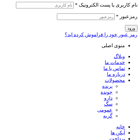
نام کاربری یا پست الکترونیک
*
رمزعبور
*
ورود
رمز عبور خود را فراموش کرده اید؟
منوی اصلی
وبلاگ
خدمات ما
تماس با ما
درباره ما
محصولات
پرنده
جونده
دارو
سگ
عمومی
گربه
خانه
آیکن ها
پرداخت