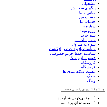
پیشخوان
پیگیری سفارش
تماس با ما
حساب من
خدمات ما
درباره ما
رزرو نوبت
سبد خرید
سفارشات من
سوالات متداول
سیاست بازپرداخت و بازگشت
سیاست حفظ حریم خصوصی
عقیم سازی سگ
فروشگاه
فروشگاه
لیست علاقه مندی ها
وبلاگ
وبلاگ
مخفی‌کردن شباهت‌ها
تفاوت‌های برجسته