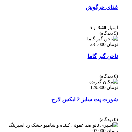
غذای خرگوش
امتیاز
3.40
از 5
(5 دیدگاه)
تومان
231.000
ناخن گیر گاما
(0 دیدگاه)
تومان
129.800
شورت پت سایز 2 ایکس لارج
(0 دیدگاه)
تومان
97.900