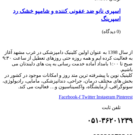
اسپری نانو ضد عفونی کننده و شامپو خشک رد
اسپرینگ
(0 دیدگاه)
از سال 1398 به عنوان اولین کلینیک دامپزشکی در غرب مشهد آغاز
به فعالیت کرده ایم و همه روزه حتی روزهای تعطیل از ساعت ۹:۳۰
صبح تا ۱:۰۰ بامداد آماده خدمت رسانی به پت های دلبندتان می
باشیم.
کلینیک نوین با پیشرفته ترین متد روز و امکانات موجود در کشور در
بخش های مختلف درمان، جراحی، دندانپزشکی، مامایی، رادیولوژی،
سونوگرافی، آزمایشگاه، واکسیناسیون و… فعالیت می کند.
Facebook-f
Twitter
Instagram
Pinterest
تلفن ثابت
۰۵۱-۳۶۲۰۱۲۳۹