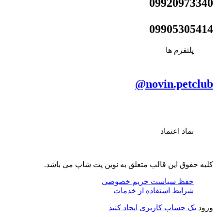
09920973340
09905305414
پلتفرم ها
novin.petclub@
نماد اعتماد
کلیه حقوق این قالب متعلق به نوین پت شاپ می باشد.
حفظ سیاست حریم خصوصی
شرایط استفاده از خدمات
ورود
یک حساب کاربری ایجاد کنید