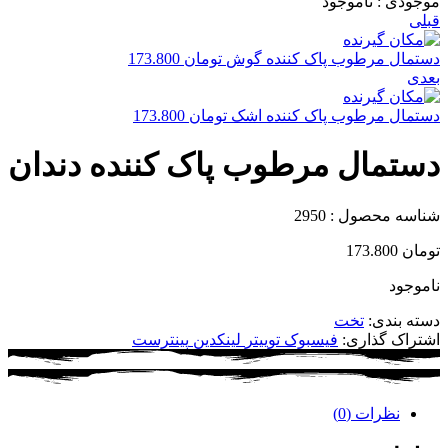
موجودی :
ناموجود
قبلی
دستمال مرطوب پاک کننده گوش
تومان
173.800
بعدی
دستمال مرطوب پاک کننده اشک
تومان
173.800
دستمال مرطوب پاک کننده دندان
شناسه محصول :
2950
تومان
173.800
ناموجود
دسته بندی:
تخت
اشتراک گذاری:
فیسبوک
توییتر
لینکدین
پینترست
نظرات (0)