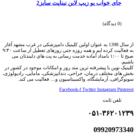
جای خواب یو زیپ لاین نیناپت سایز2
(0 دیدگاه)
از سال 1398 به عنوان اولین کلینیک دامپزشکی در غرب مشهد آغاز
به فعالیت کرده ایم و همه روزه حتی روزهای تعطیل از ساعت ۹:۳۰
صبح تا ۱:۰۰ بامداد آماده خدمت رسانی به پت های دلبندتان می
باشیم.
کلینیک نوین با پیشرفته ترین متد روز و امکانات موجود در کشور در
بخش های مختلف درمان، جراحی، دندانپزشکی، مامایی، رادیولوژی،
سونوگرافی، آزمایشگاه، واکسیناسیون و… فعالیت می کند.
Facebook-f
Twitter
Instagram
Pinterest
تلفن ثابت
۰۵۱-۳۶۲۰۱۲۳۹
09920973340