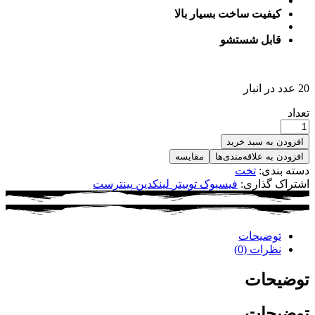
کیفیت ساخت بسیار بالا
قابل شستشو
20 عدد در انبار
تعداد
افزودن به سبد خرید
افزودن به علاقه‌مندی‌ها
مقایسه
دسته بندی:
تخت
اشتراک گذاری:
فیسبوک
توییتر
لینکدین
پینترست
توضیحات
نظرات (0)
توضیحات
توضیحات