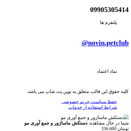
09905305414
پلتفرم ها
novin.petclub@
نماد اعتماد
کلیه حقوق این قالب متعلق به نوین پت شاپ می باشد.
حفظ سیاست حریم خصوصی
شرایط استفاده از خدمات
شما در حال مشاهده:
دستکش ماساژور و جمع آوری مو
تومان
336.600