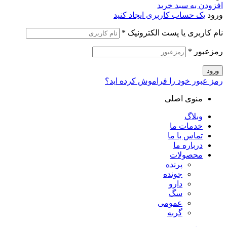
افزودن به سبد خرید
ورود
یک حساب کاربری ایجاد کنید
نام کاربری یا پست الکترونیک
*
رمزعبور
*
ورود
رمز عبور خود را فراموش کرده اید؟
منوی اصلی
وبلاگ
خدمات ما
تماس با ما
درباره ما
محصولات
پرنده
جونده
دارو
سگ
عمومی
گربه