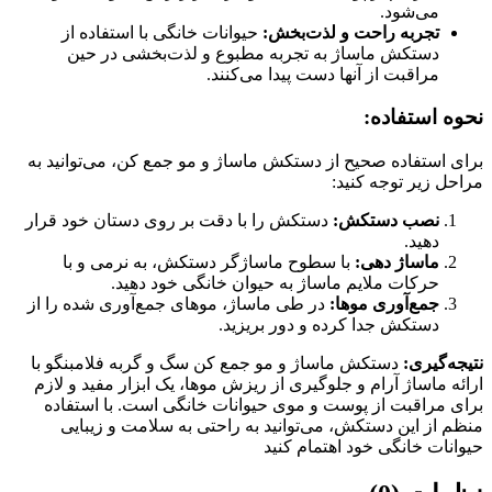
می‌شود.
تجربه راحت و لذت‌بخش:
حیوانات خانگی با استفاده از
دستکش ماساژ به تجربه مطبوع و لذت‌بخشی در حین
مراقبت از آنها دست پیدا می‌کنند.
نحوه استفاده:
برای استفاده صحیح از دستکش ماساژ و مو جمع کن، می‌توانید به
مراحل زیر توجه کنید:
نصب دستکش:
دستکش را با دقت بر روی دستان خود قرار
دهید.
ماساژ دهی:
با سطوح ماساژگر دستکش، به نرمی و با
حرکات ملایم ماساژ به حیوان خانگی خود دهید.
جمع‌آوری موها:
در طی ماساژ، موهای جمع‌آوری شده را از
دستکش جدا کرده و دور بریزید.
نتیجه‌گیری:
دستکش ماساژ و مو جمع کن سگ و گربه فلامبنگو با
ارائه ماساژ آرام و جلوگیری از ریزش موها، یک ابزار مفید و لازم
برای مراقبت از پوست و موی حیوانات خانگی است. با استفاده
منظم از این دستکش، می‌توانید به راحتی به سلامت و زیبایی
حیوانات خانگی خود اهتمام کنید