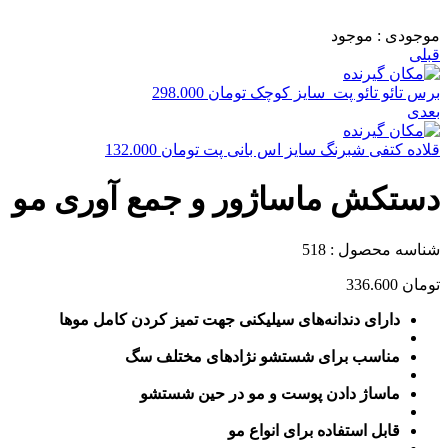
موجودی :
موجود
قبلی
برس تائو تائو پت_سایز کوچک
تومان
298.000
بعدی
قلاده کتفی شبرنگ سایز اس بانی پت
تومان
132.000
دستکش ماساژور و جمع آوری مو
شناسه محصول :
518
تومان
336.600
دارای دندانه‌های سیلیکنی جهت تمیز کردن کامل موها
مناسب برای شستشو نژادهای مختلف سگ
ماساژ دادن پوست و مو در حین شستشو
قابل استفاده برای انواع مو