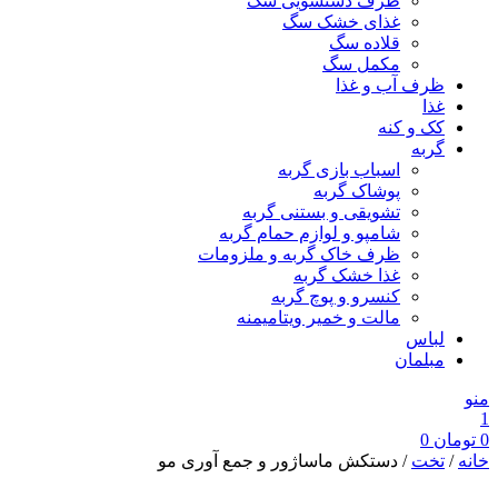
ظرف دستشویی سگ
غذای خشک سگ
قلاده سگ
مکمل سگ
ظرف آب و غذا
غذا
کک و کنه
گربه
اسباب بازی گربه
پوشاک گربه
تشویقی و بستنی گربه
شامپو و لوازم حمام گربه
ظرف خاک گربه و ملزومات
غذا خشک گربه
کنسرو و پوچ گربه
مالت و خمیر ویتامیمنه
لباس
مبلمان
منو
1
0
تومان
0
خانه
/
تخت
/ دستکش ماساژور و جمع آوری مو