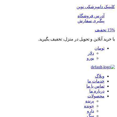
کلینیک دامپزشکی نوین
آدرس فروشگاه
پیگیری سفارش
15% تخفیف
با خرید آنلاین و تحویل در منزل، تخفیف بگیرید.
تومان
دلار
یورو
وبلاگ
خدمات ما
تماس با ما
درباره ما
محصولات
پرنده
جونده
دارو
سگ