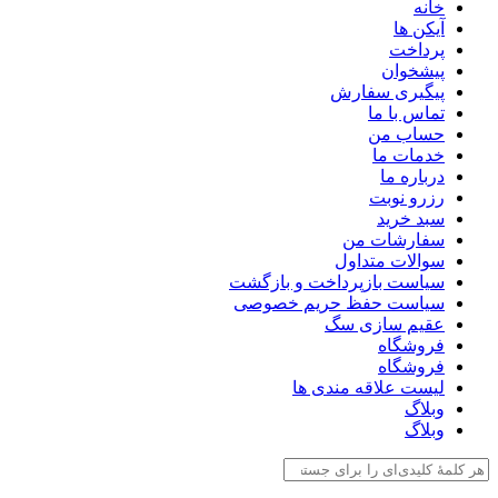
خانه
آیکن ها
پرداخت
پیشخوان
پیگیری سفارش
تماس با ما
حساب من
خدمات ما
درباره ما
رزرو نوبت
سبد خرید
سفارشات من
سوالات متداول
سیاست بازپرداخت و بازگشت
سیاست حفظ حریم خصوصی
عقیم سازی سگ
فروشگاه
فروشگاه
لیست علاقه مندی ها
وبلاگ
وبلاگ