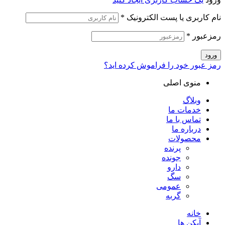
نام کاربری یا پست الکترونیک
*
رمزعبور
*
ورود
رمز عبور خود را فراموش کرده اید؟
منوی اصلی
وبلاگ
خدمات ما
تماس با ما
درباره ما
محصولات
پرنده
جونده
دارو
سگ
عمومی
گربه
خانه
آیکن ها