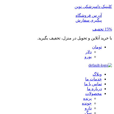
کلینیک دامپزشکی نوین
آدرس فروشگاه
پیگیری سفارش
15% تخفیف
با خرید آنلاین و تحویل در منزل، تخفیف بگیرید.
تومان
دلار
یورو
وبلاگ
خدمات ما
تماس با ما
درباره ما
محصولات
پرنده
جونده
دارو
سگ