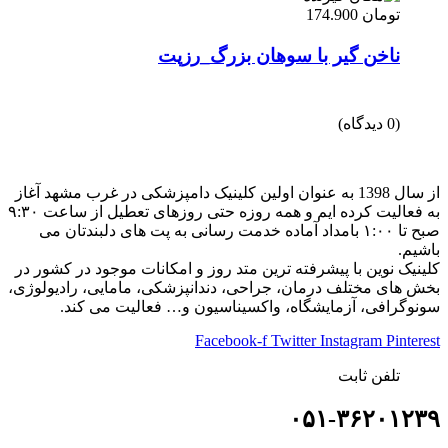
تومان
174.900
ناخن گیر با سوهان بزرگ_رزپت
(0 دیدگاه)
از سال 1398 به عنوان اولین کلینیک دامپزشکی در غرب مشهد آغاز
به فعالیت کرده ایم و همه روزه حتی روزهای تعطیل از ساعت ۹:۳۰
صبح تا ۱:۰۰ بامداد آماده خدمت رسانی به پت های دلبندتان می
باشیم.
کلینیک نوین با پیشرفته ترین متد روز و امکانات موجود در کشور در
بخش های مختلف درمان، جراحی، دندانپزشکی، مامایی، رادیولوژی،
سونوگرافی، آزمایشگاه، واکسیناسیون و… فعالیت می کند.
Facebook-f
Twitter
Instagram
Pinterest
تلفن ثابت
۰۵۱-۳۶۲۰۱۲۳۹