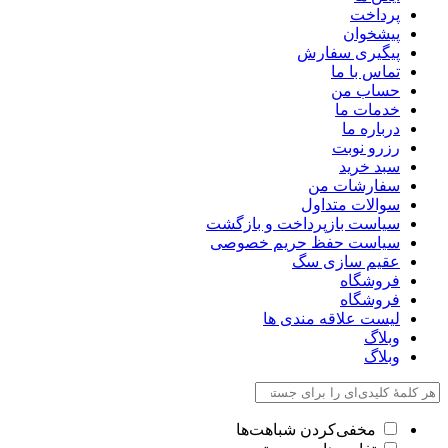
پرداخت
پیشخوان
پیگیری سفارش
تماس با ما
حساب من
خدمات ما
درباره ما
رزرو نوبت
سبد خرید
سفارشات من
سوالات متداول
سیاست بازپرداخت و بازگشت
سیاست حفظ حریم خصوصی
عقیم سازی سگ
فروشگاه
فروشگاه
لیست علاقه مندی ها
وبلاگ
وبلاگ
مخفی‌کردن شباهت‌ها