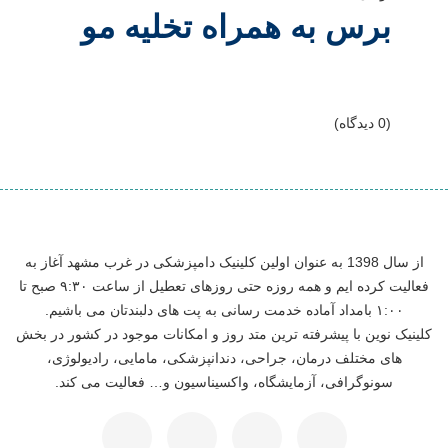
برس به همراه تخلیه مو
(0 دیدگاه)
از سال 1398 به عنوان اولین کلینیک دامپزشکی در غرب مشهد آغاز به
فعالیت کرده ایم و همه روزه حتی روزهای تعطیل از ساعت ۹:۳۰ صبح تا
۱:۰۰ بامداد آماده خدمت رسانی به پت های دلبندتان می باشیم.
کلینیک نوین با پیشرفته ترین متد روز و امکانات موجود در کشور در بخش
های مختلف درمان، جراحی، دندانپزشکی، مامایی، رادیولوژی،
سونوگرافی، آزمایشگاه، واکسیناسیون و… فعالیت می کند.