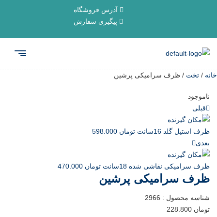
آدرس فروشگاه
پیگیری سفارش
خانه
/
تخت
/ ظرف سرامیکی پرشین
ناموجود
قبلی
ظرف استیل گلد 16سانت
تومان
598.000
بعدی
ظرف سرامیکی نقاشی شده 18سانت
تومان
470.000
ظرف سرامیکی پرشین
شناسه محصول :
2966
تومان
228.800