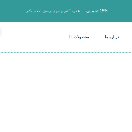
15% تخفیف
با خرید آنلاین و تحویل در منزل، تخفیف بگیرید.
درباره ما
محصولات