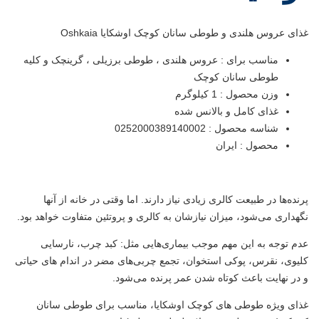
غذای عروس هلندی و طوطی سانان کوچک اوشکایا Oshkaia
مناسب برای : عروس هلندی ، طوطی برزیلی ، گرینچک و کلیه
طوطی سانان کوچک
وزن محصول : 1 کیلوگرم
غذای کامل و بالانس شده
شناسه محصول : 0252000389140002
محصول : ایران
پرنده‌ها در طبیعت کالری زیادی نیاز دارند. اما وقتی در خانه از آنها
نگهداری می‌شود، میزان نیازشان به کالری و پروتئین متفاوت خواهد بود.
عدم توجه به این مهم موجب بیماری‌هایی مثل: کبد چرب، نارسایی
کلیوی، نقرس، پوکی استخوان، تجمع چربی‌های مضر در اندام های حیاتی
و در نهایت باعث کوتاه شدن عمر پرنده می‌شود.
غذای ویژه طوطی های کوچک اوشکایا، مناسب برای طوطی سانان