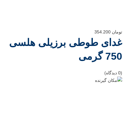
تومان
354.200
غدای طوطی برزیلی هلسی
750 گرمی
(0 دیدگاه)