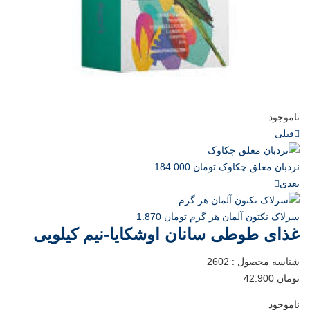
ناموجود
قبلی
نردبان معلق چکاوک
تومان
184.000
بعدی
سرلاک نکتون آلمان هر گرم
تومان
1.870
غذای طوطی سانان اوشکایا-نیم کیلویی
شناسه محصول :
2602
تومان
42.900
ناموجود