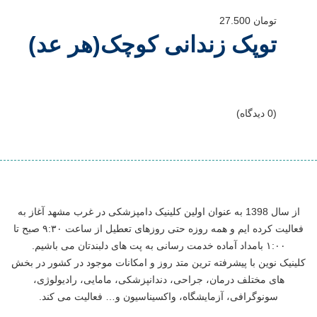
تومان
27.500
توپک زندانی کوچک(هر عد)
(0 دیدگاه)
از سال 1398 به عنوان اولین کلینیک دامپزشکی در غرب مشهد آغاز به
فعالیت کرده ایم و همه روزه حتی روزهای تعطیل از ساعت ۹:۳۰ صبح تا
۱:۰۰ بامداد آماده خدمت رسانی به پت های دلبندتان می باشیم.
کلینیک نوین با پیشرفته ترین متد روز و امکانات موجود در کشور در بخش
های مختلف درمان، جراحی، دندانپزشکی، مامایی، رادیولوژی،
سونوگرافی، آزمایشگاه، واکسیناسیون و… فعالیت می کند.