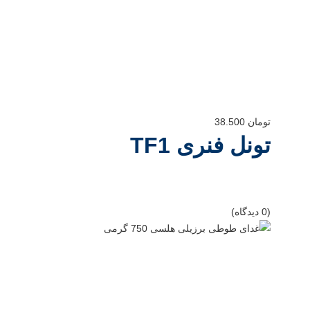
تومان
38.500
تونل فنری TF1
(0 دیدگاه)