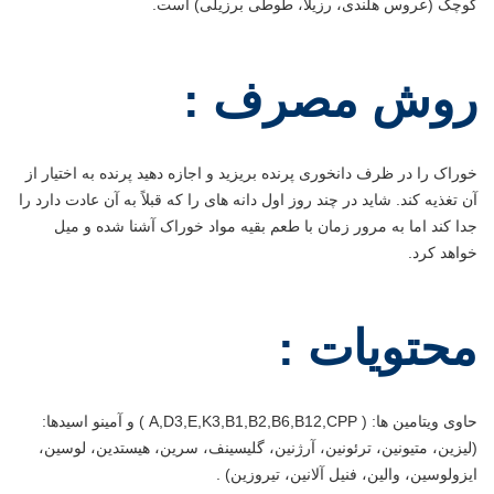
کوچک (عروس هلندی، رزیلا، طوطی برزیلی) است.
روش مصرف :
خوراک را در ظرف دانخوری پرنده بریزید و اجازه دهید پرنده به اختیار از
آن تغذیه کند. شاید در چند روز اول دانه های را که قبلاً به آن عادت دارد را
جدا کند اما به مرور زمان با طعم بقیه مواد خوراک آشنا شده و میل
خواهد کرد.
محتویات :
حاوی ویتامین ها: ( A,D3,E,K3,B1,B2,B6,B12,CPP ) و آمینو اسیدها:
(لیزین، متیونین، ترئونین، آرژنین، گلیسینف، سرین، هیستدین، لوسین،
ایزولوسین، والین، فنیل آلانین، تیروزین) .