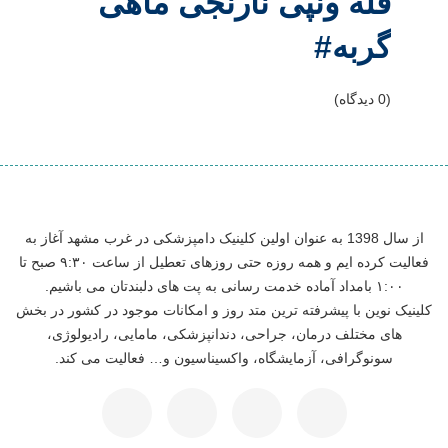
فله ونپی نارنجی ماهی
گربه#
(0 دیدگاه)
از سال 1398 به عنوان اولین کلینیک دامپزشکی در غرب مشهد آغاز به
فعالیت کرده ایم و همه روزه حتی روزهای تعطیل از ساعت ۹:۳۰ صبح تا
۱:۰۰ بامداد آماده خدمت رسانی به پت های دلبندتان می باشیم.
کلینیک نوین با پیشرفته ترین متد روز و امکانات موجود در کشور در بخش
های مختلف درمان، جراحی، دندانپزشکی، مامایی، رادیولوژی،
سونوگرافی، آزمایشگاه، واکسیناسیون و… فعالیت می کند.