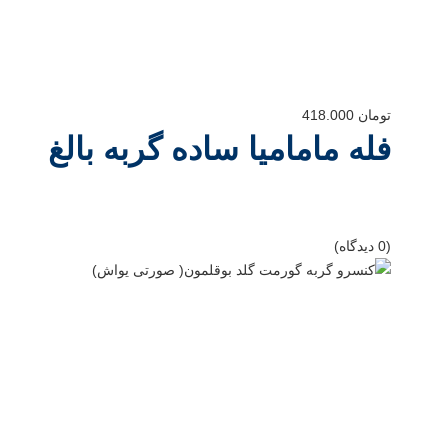
تومان
418.000
فله مامامیا ساده گربه بالغ
(0 دیدگاه)