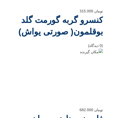
تومان
315.000
کنسرو گربه گورمت گلد
بوقلمون( صورتی یواش)
(0 دیدگاه)
تومان
682.000