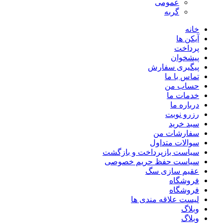
عمومی
گربه
خانه
آیکن ها
پرداخت
پیشخوان
پیگیری سفارش
تماس با ما
حساب من
خدمات ما
درباره ما
رزرو نوبت
سبد خرید
سفارشات من
سوالات متداول
سیاست بازپرداخت و بازگشت
سیاست حفظ حریم خصوصی
عقیم سازی سگ
فروشگاه
فروشگاه
لیست علاقه مندی ها
وبلاگ
وبلاگ