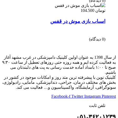
(0 دیدگاه)
تومان
104.500
اسباب بازی موش در قفس
(0 دیدگاه)
از سال 1398 به عنوان اولین کلینیک دامپزشکی در غرب مشهد آغاز
به فعالیت کرده ایم و همه روزه حتی روزهای تعطیل از ساعت ۹:۳۰
صبح تا ۱:۰۰ بامداد آماده خدمت رسانی به پت های دلبندتان می
باشیم.
کلینیک نوین با پیشرفته ترین متد روز و امکانات موجود در کشور در
بخش های مختلف درمان، جراحی، دندانپزشکی، مامایی، رادیولوژی،
سونوگرافی، آزمایشگاه، واکسیناسیون و… فعالیت می کند.
Facebook-f
Twitter
Instagram
Pinterest
تلفن ثابت
۰۵۱-۳۶۲۰۱۲۳۹