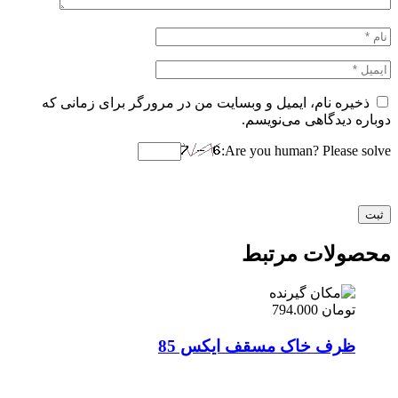
ذخیره نام، ایمیل و وبسایت من در مرورگر برای زمانی که
دوباره دیدگاهی می‌نویسم.
Are you human? Please solve:
محصولات مرتبط
تومان
794.000
ظرف خاک مسقف ایکس 85