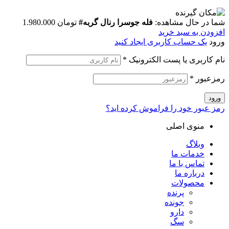
شما در حال مشاهده:
فله جوسرا رنال گربه#
تومان
1.980.000
افزودن به سبد خرید
ورود
یک حساب کاربری ایجاد کنید
نام کاربری یا پست الکترونیک
*
رمزعبور
*
ورود
رمز عبور خود را فراموش کرده اید؟
منوی اصلی
وبلاگ
خدمات ما
تماس با ما
درباره ما
محصولات
پرنده
جونده
دارو
سگ