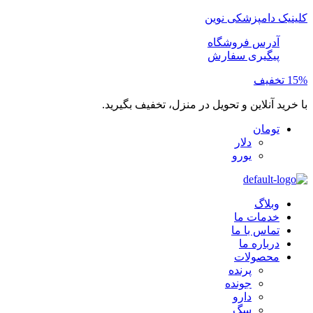
کلینیک دامپزشکی نوین
آدرس فروشگاه
پیگیری سفارش
15% تخفیف
با خرید آنلاین و تحویل در منزل، تخفیف بگیرید.
تومان
دلار
یورو
وبلاگ
خدمات ما
تماس با ما
درباره ما
محصولات
پرنده
جونده
دارو
سگ