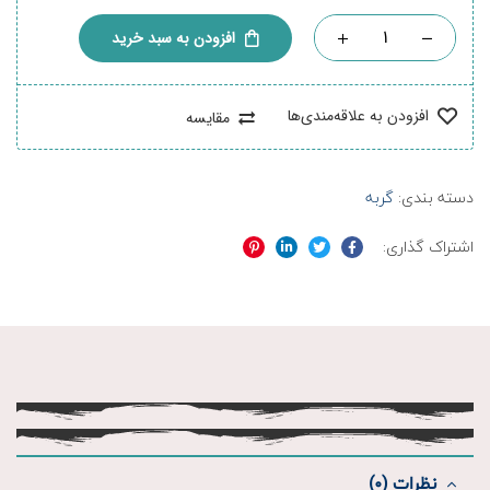
افزودن به سبد خرید
افزودن به علاقه‌مندی‌ها
مقایسه
دسته بندی:
گربه
اشتراک گذاری:
فیسبوک
توییتر
لینکدین
پینترست
نظرات (0)