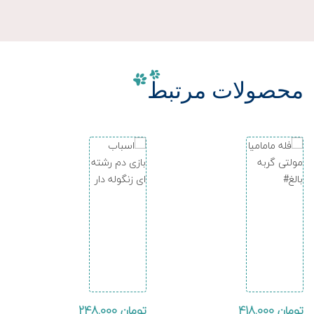
محصولات مرتبط
تومان
418.000
تومان
248.000