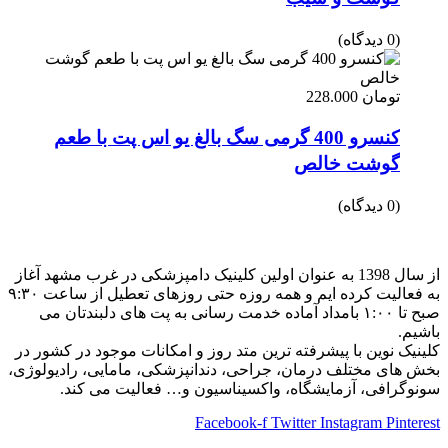
(0 دیدگاه)
تومان
228.000
کنسرو 400 گرمی سگ بالغ یو اس پت با طعم
گوشت خالص
(0 دیدگاه)
از سال 1398 به عنوان اولین کلینیک دامپزشکی در غرب مشهد آغاز
به فعالیت کرده ایم و همه روزه حتی روزهای تعطیل از ساعت ۹:۳۰
صبح تا ۱:۰۰ بامداد آماده خدمت رسانی به پت های دلبندتان می
باشیم.
کلینیک نوین با پیشرفته ترین متد روز و امکانات موجود در کشور در
بخش های مختلف درمان، جراحی، دندانپزشکی، مامایی، رادیولوژی،
سونوگرافی، آزمایشگاه، واکسیناسیون و… فعالیت می کند.
Facebook-f
Twitter
Instagram
Pinterest