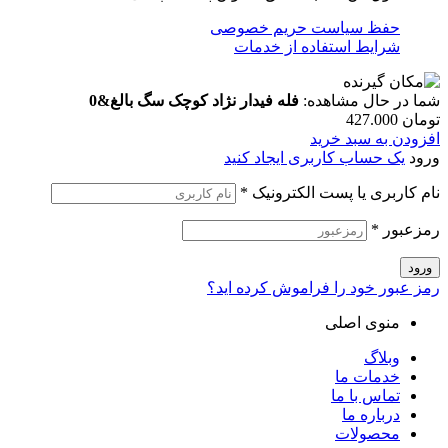
حفظ سیاست حریم خصوصی
شرایط استفاده از خدمات
شما در حال مشاهده:
فله فیدار نژاد کوچک سگ بالغ&0
تومان
427.000
افزودن به سبد خرید
ورود
یک حساب کاربری ایجاد کنید
نام کاربری یا پست الکترونیک
*
رمزعبور
*
ورود
رمز عبور خود را فراموش کرده اید؟
منوی اصلی
وبلاگ
خدمات ما
تماس با ما
درباره ما
محصولات