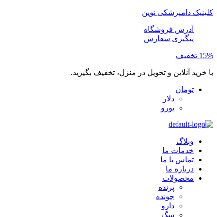
کلینیک دامپزشکی نوین
آدرس فروشگاه
پیگیری سفارش
15% تخفیف
با خرید آنلاین و تحویل در منزل، تخفیف بگیرید.
تومان
دلار
یورو
وبلاگ
خدمات ما
تماس با ما
درباره ما
محصولات
پرنده
جونده
دارو
سگ