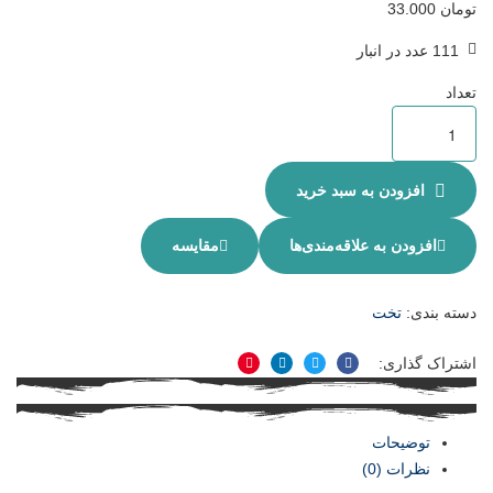
تومان
33.000
111 عدد در انبار
تعداد
افزودن به سبد خرید
افزودن به علاقه‌مندی‌ها
مقایسه
دسته بندی:
تخت
اشتراک گذاری:
فیسبوک
توییتر
لینکدین
پینترست
توضیحات
نظرات (0)