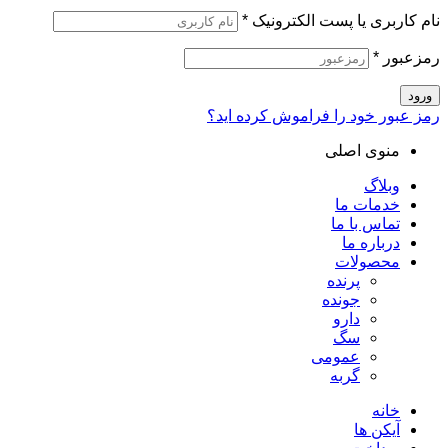
نام کاربری یا پست الکترونیک
*
رمزعبور
*
ورود
رمز عبور خود را فراموش کرده اید؟
منوی اصلی
وبلاگ
خدمات ما
تماس با ما
درباره ما
محصولات
پرنده
جونده
دارو
سگ
عمومی
گربه
خانه
آیکن ها