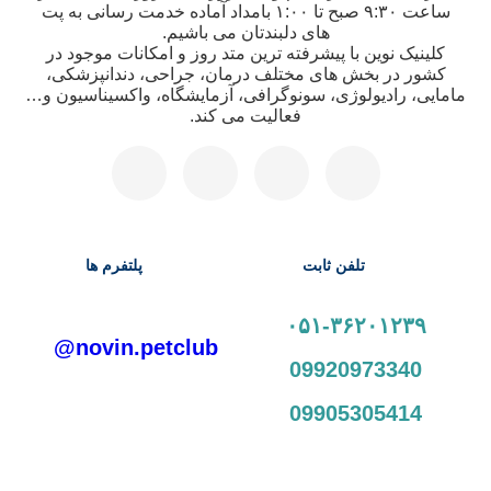
ساعت ۹:۳۰ صبح تا ۱:۰۰ بامداد آماده خدمت رسانی به پت
های دلبندتان می باشیم.
کلینیک نوین با پیشرفته ترین متد روز و امکانات موجود در
کشور در بخش های مختلف درمان، جراحی، دندانپزشکی،
مامایی، رادیولوژی، سونوگرافی، آزمایشگاه، واکسیناسیون و…
فعالیت می کند.
تلفن ثابت
پلتفرم ها
۰۵۱-۳۶۲۰۱۲۳۹
novin.petclub@
09920973340
09905305414