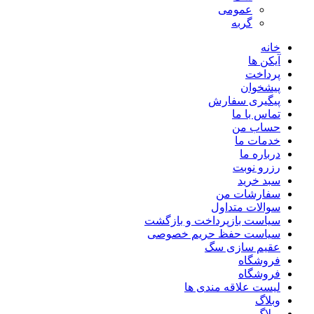
عمومی
گربه
خانه
آیکن ها
پرداخت
پیشخوان
پیگیری سفارش
تماس با ما
حساب من
خدمات ما
درباره ما
رزرو نوبت
سبد خرید
سفارشات من
سوالات متداول
سیاست بازپرداخت و بازگشت
سیاست حفظ حریم خصوصی
عقیم سازی سگ
فروشگاه
فروشگاه
لیست علاقه مندی ها
وبلاگ
وبلاگ