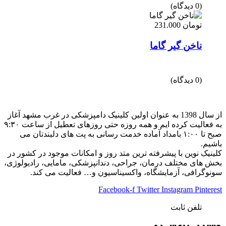
(0 دیدگاه)
تومان
231.000
ناخن گیر گاما
(0 دیدگاه)
از سال 1398 به عنوان اولین کلینیک دامپزشکی در غرب مشهد آغاز
به فعالیت کرده ایم و همه روزه حتی روزهای تعطیل از ساعت ۹:۳۰
صبح تا ۱:۰۰ بامداد آماده خدمت رسانی به پت های دلبندتان می
باشیم.
کلینیک نوین با پیشرفته ترین متد روز و امکانات موجود در کشور در
بخش های مختلف درمان، جراحی، دندانپزشکی، مامایی، رادیولوژی،
سونوگرافی، آزمایشگاه، واکسیناسیون و… فعالیت می کند.
Facebook-f
Twitter
Instagram
Pinterest
تلفن ثابت