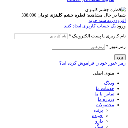
شما در حال مشاهده:
قطره چشم کلینزی
تومان
338.000
افزودن به سبد خرید
ورود
یک حساب کاربری ایجاد کنید
نام کاربری یا پست الکترونیک
*
رمزعبور
*
ورود
رمز عبور خود را فراموش کرده اید؟
منوی اصلی
وبلاگ
خدمات ما
تماس با ما
درباره ما
محصولات
پرنده
جونده
دارو
سگ