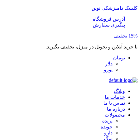
کلینیک دامپزشکی نوین
آدرس فروشگاه
پیگیری سفارش
15% تخفیف
با خرید آنلاین و تحویل در منزل، تخفیف بگیرید.
تومان
دلار
یورو
وبلاگ
خدمات ما
تماس با ما
درباره ما
محصولات
پرنده
جونده
دارو
سگ