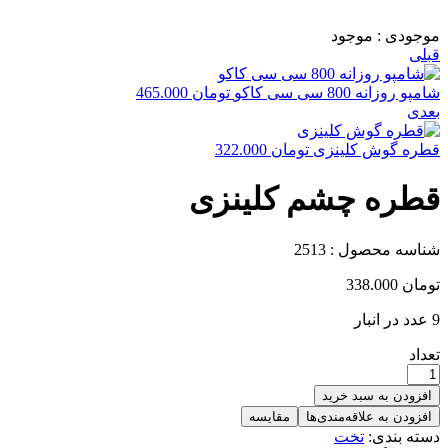
موجودی :
موجود
قبلی
شامپو روزانه 800 سی سی کاکو
تومان
465.000
بعدی
قطره گوش کلینزی
تومان
322.000
قطره چشم کلینزی
شناسه محصول :
2513
تومان
338.000
9 عدد در انبار
تعداد
افزودن به سبد خرید
افزودن به علاقه‌مندی‌ها
مقایسه
دسته بندی:
تخت