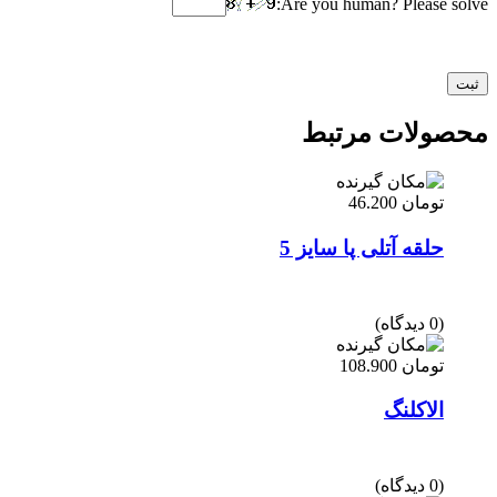
Are you human? Please solve:
محصولات مرتبط
تومان
46.200
حلقه آتلی پا سایز 5
(0 دیدگاه)
تومان
108.900
الاکلنگ
(0 دیدگاه)