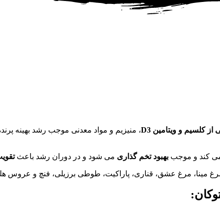
یی از کلسیم و ویتامین
D3
، منیزیم و مواد معدنی موجب رشد بهینه پرند
ی کند و موجب
بهبود تخم گذاری
می شود و در دوران رشد باعث
تقویت
 مرغ مینا، مرغ عشق، قناری، پاراکیت، طوطی برزیلی، فنچ و عروس 
وکان: