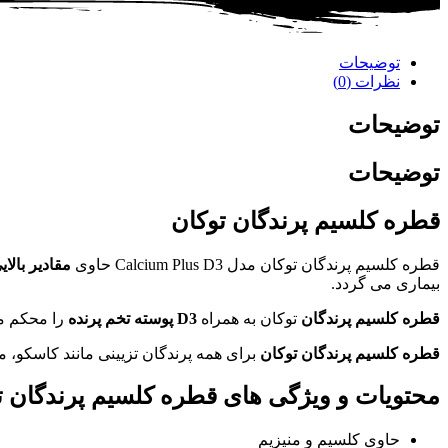
توضیحات
نظرات (0)
توضیحات
توضیحات
قطره کلسیم پرندگان توکان
قطره کلسیم پرندگان توکان مدل
Calcium Plus D3
حاوی
مقادیر بالا
بیماری می گردد.
قطره کلسیم پرندگان
توکان به همراه
D3 پوسته تخم پرنده
را محکم م
قطره کلسیم پرندگان توکان
برای همه پرندگان تزیینی مانند کاسکو،
محتویات و ویژگی های قطره کلسیم پرندگان ت
حاوی کلسیم و منیزیم