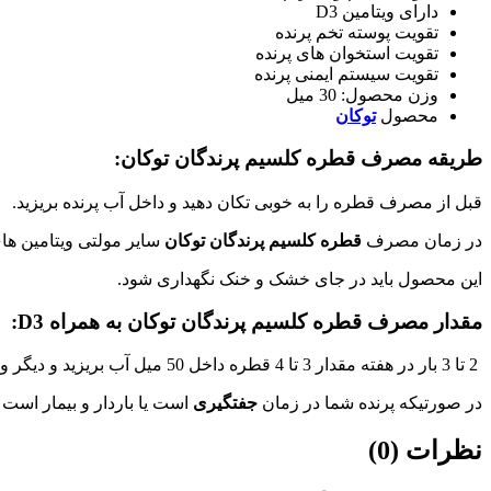
دارای ویتامین
D3
تقویت پوسته تخم پرنده
تقویت استخوان های پرنده
تقویت سیستم ایمنی پرنده
وزن محصول: 30 میل
محصول
توکان
طریقه مصرف قطره کلسیم پرندگان توکان:
قبل از مصرف قطره را به خوبی تکان دهید و داخل آب پرنده بریزید.
در زمان مصرف
قطره کلسیم پرندگان توکان
سایر مولتی ویتامین های
این محصول باید در جای خشک و خنک نگهداری شود.
مقدار مصرف قطره کلسیم پرندگان توکان به همراه D3:
2 تا 3 بار در هفته مقدار 3 تا 4 قطره داخل 50 میل آب بریزید و دیگر ویتامین ها را قطع کنید.
در صورتیکه پرنده شما در زمان
جفتگیری
است یا باردار و بیمار است ه
نظرات (0)