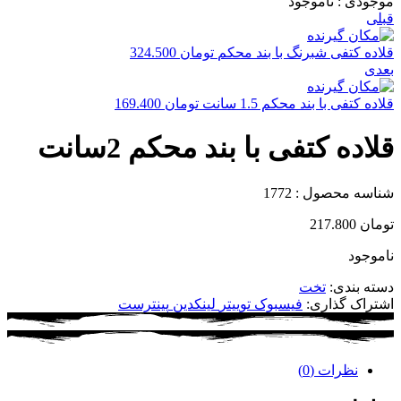
موجودی :
ناموجود
قبلی
قلاده کتفی شبرنگ با بند محکم
تومان
324.500
بعدی
قلاده کتفی با بند محکم 1.5 سانت
تومان
169.400
قلاده کتفی با بند محکم 2سانت
شناسه محصول :
1772
تومان
217.800
ناموجود
دسته بندی:
تخت
اشتراک گذاری:
فیسبوک
توییتر
لینکدین
پینترست
نظرات (0)