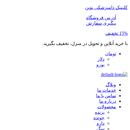
کلینیک دامپزشکی نوین
آدرس فروشگاه
پیگیری سفارش
15% تخفیف
با خرید آنلاین و تحویل در منزل، تخفیف بگیرید.
تومان
دلار
یورو
وبلاگ
خدمات ما
تماس با ما
درباره ما
محصولات
پرنده
جونده
دارو
سگ