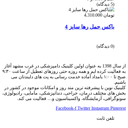
(5 دیدگاه)
تومان
4.310.000
باکس حمل رها سایز 4
(0 دیدگاه)
از سال 1398 به عنوان اولین کلینیک دامپزشکی در غرب مشهد آغاز
به فعالیت کرده ایم و همه روزه حتی روزهای تعطیل از ساعت ۹:۳۰
صبح تا ۱:۰۰ بامداد آماده خدمت رسانی به پت های دلبندتان می
باشیم.
کلینیک نوین با پیشرفته ترین متد روز و امکانات موجود در کشور در
بخش های مختلف درمان، جراحی، دندانپزشکی، مامایی، رادیولوژی،
سونوگرافی، آزمایشگاه، واکسیناسیون و… فعالیت می کند.
Facebook-f
Twitter
Instagram
Pinterest
تلفن ثابت