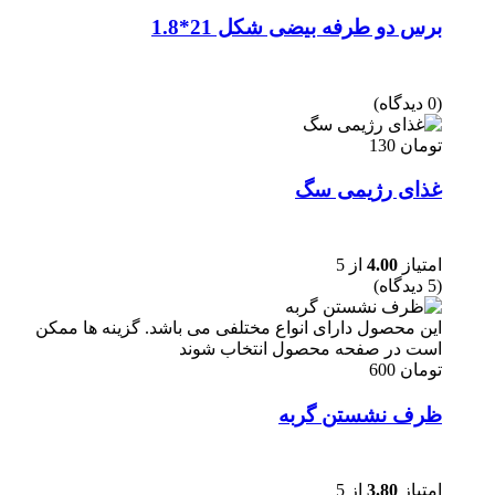
برس دو طرفه بیضی شکل 21*1.8
(0 دیدگاه)
تومان
130
غذای رژیمی سگ
امتیاز
4.00
از 5
(5 دیدگاه)
این محصول دارای انواع مختلفی می باشد. گزینه ها ممکن
است در صفحه محصول انتخاب شوند
تومان
600
ظرف نشستن گربه
امتیاز
3.80
از 5