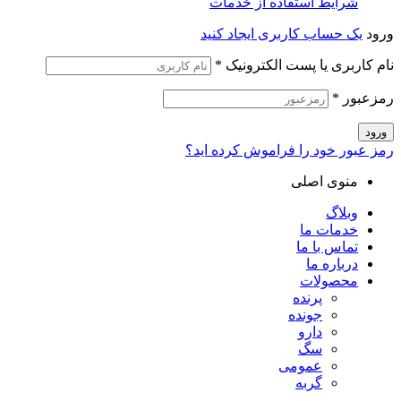
شرایط استفاده از خدمات
ورود
یک حساب کاربری ایجاد کنید
نام کاربری یا پست الکترونیک
*
رمزعبور
*
ورود
رمز عبور خود را فراموش کرده اید؟
منوی اصلی
وبلاگ
خدمات ما
تماس با ما
درباره ما
محصولات
پرنده
جونده
دارو
سگ
عمومی
گربه