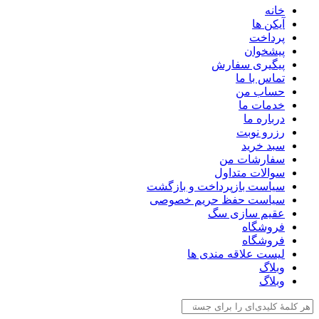
خانه
آیکن ها
پرداخت
پیشخوان
پیگیری سفارش
تماس با ما
حساب من
خدمات ما
درباره ما
رزرو نوبت
سبد خرید
سفارشات من
سوالات متداول
سیاست بازپرداخت و بازگشت
سیاست حفظ حریم خصوصی
عقیم سازی سگ
فروشگاه
فروشگاه
لیست علاقه مندی ها
وبلاگ
وبلاگ