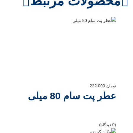
محصولات مرتبط
تومان
222.000
عطر پت سام 80 میلی
(0 دیدگاه)