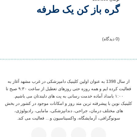
گره باز کن یک طرفه
(0 دیدگاه)
از سال 1398 به عنوان اولین کلینیک دامپزشکی در غرب مشهد آغاز به
فعالیت کرده ایم و همه روزه حتی روزهای تعطیل از ساعت ۹:۳۰ صبح تا
۱:۰۰ بامداد آماده خدمت رسانی به پت های دلبندتان می باشیم.
کلینیک نوین با پیشرفته ترین متد روز و امکانات موجود در کشور در بخش
های مختلف درمان، جراحی، دندانپزشکی، مامایی، رادیولوژی،
سونوگرافی، آزمایشگاه، واکسیناسیون و… فعالیت می کند.