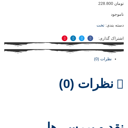
تومان
228.800
ناموجود
دسته بندی:
تخت
اشتراک گذاری:
فیسبوک
توییتر
لینکدین
پینترست
نظرات (0)
نظرات (0)
نقد و بررسی‌ها