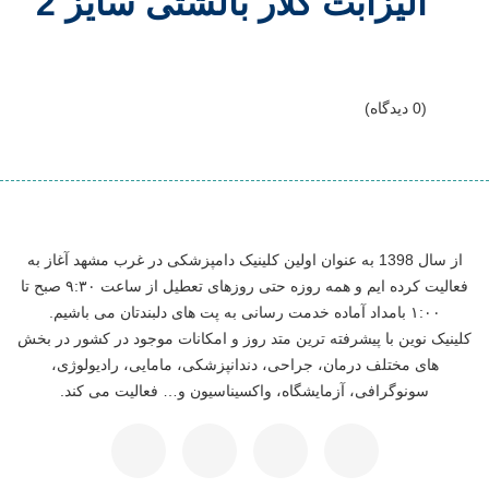
الیزابت کلار بالشتی سایز 2
(0 دیدگاه)
از سال 1398 به عنوان اولین کلینیک دامپزشکی در غرب مشهد آغاز به
فعالیت کرده ایم و همه روزه حتی روزهای تعطیل از ساعت ۹:۳۰ صبح تا
۱:۰۰ بامداد آماده خدمت رسانی به پت های دلبندتان می باشیم.
کلینیک نوین با پیشرفته ترین متد روز و امکانات موجود در کشور در بخش
های مختلف درمان، جراحی، دندانپزشکی، مامایی، رادیولوژی،
سونوگرافی، آزمایشگاه، واکسیناسیون و… فعالیت می کند.