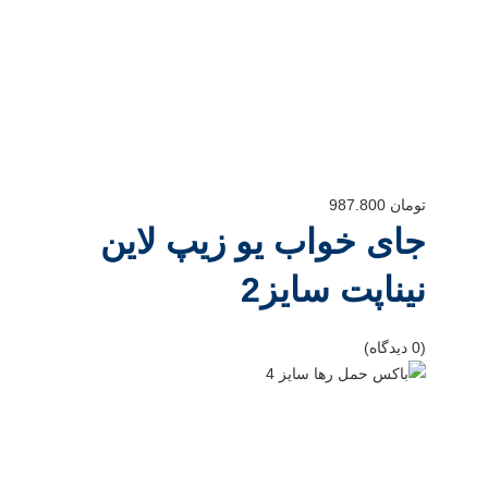
تومان
987.800
جای خواب یو زیپ لاین
نیناپت سایز2
(0 دیدگاه)