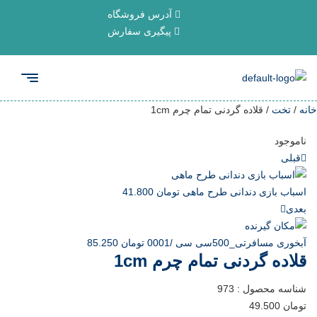
آدرس فروشگاه
پیگیری سفارش
خانه
/
تخت
/ قلاده گردنی تمام چرم 1cm
ناموجود
قبلی
اسباب بازی دندانی طرح ماهی
تومان
41.800
بعدی
آبخوری مسافرتی_500سی سی /0001
تومان
85.250
قلاده گردنی تمام چرم 1cm
شناسه محصول :
973
تومان
49.500