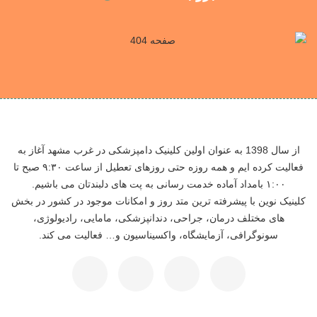
از سال 1398 به عنوان اولین کلینیک دامپزشکی در غرب مشهد آغاز به
فعالیت کرده ایم و همه روزه حتی روزهای تعطیل از ساعت ۹:۳۰ صبح تا
۱:۰۰ بامداد آماده خدمت رسانی به پت های دلبندتان می باشیم.
کلینیک نوین با پیشرفته ترین متد روز و امکانات موجود در کشور در بخش
های مختلف درمان، جراحی، دندانپزشکی، مامایی، رادیولوژی،
سونوگرافی، آزمایشگاه، واکسیناسیون و… فعالیت می کند.