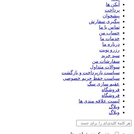
آیکن ها
پرداخت
پیشخوان
پیگیری سفارش
تماس با ما
حساب من
خدمات ما
درباره ما
رزرو نوبت
سبد خرید
سفارشات من
سوالات متداول
سیاست بازپرداخت و بازگشت
سیاست حفظ حریم خصوصی
عقیم سازی سگ
فروشگاه
فروشگاه
لیست علاقه مندی ها
وبلاگ
وبلاگ