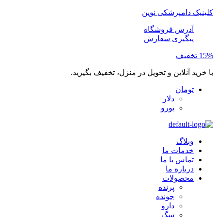
کلینیک دامپزشکی نوین
آدرس فروشگاه
پیگیری سفارش
15% تخفیف
با خرید آنلاین و تحویل در منزل، تخفیف بگیرید.
تومان
دلار
یورو
وبلاگ
خدمات ما
تماس با ما
درباره ما
محصولات
پرنده
جونده
دارو
سگ