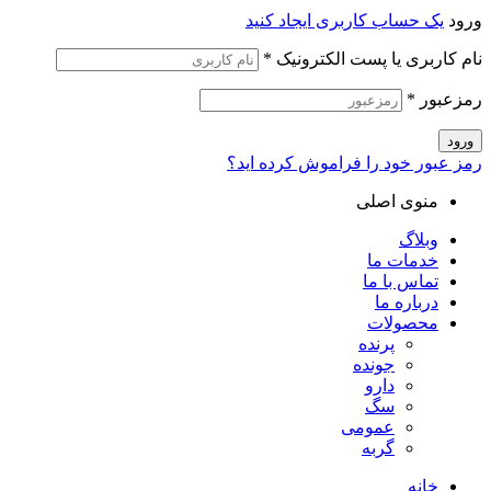
ورود
یک حساب کاربری ایجاد کنید
نام کاربری یا پست الکترونیک
*
رمزعبور
*
ورود
رمز عبور خود را فراموش کرده اید؟
منوی اصلی
وبلاگ
خدمات ما
تماس با ما
درباره ما
محصولات
پرنده
جونده
دارو
سگ
عمومی
گربه
خانه