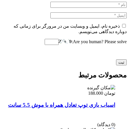
ذخیره نام، ایمیل و وبسایت من در مرورگر برای زمانی که
دوباره دیدگاهی می‌نویسم.
Are you human? Please solve:
محصولات مرتبط
تومان
188.000
اسباب بازی توپ تعادل همراه با موش 5.5 سانت
(0 دیدگاه)