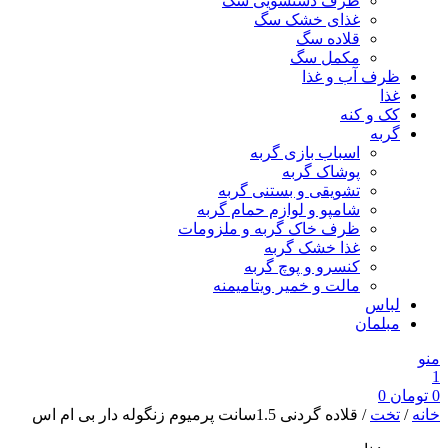
ظرف دستشویی سگ
غذای خشک سگ
قلاده سگ
مکمل سگ
ظرف آب و غذا
غذا
کک و کنه
گربه
اسباب بازی گربه
پوشاک گربه
تشویقی و بستنی گربه
شامپو و لوازم حمام گربه
ظرف خاک گربه و ملزومات
غذا خشک گربه
کنسرو و پوچ گربه
مالت و خمیر ویتامیمنه
لباس
مبلمان
منو
1
0
تومان
0
خانه
/
تخت
/ قلاده گردنی 1.5سانت پرمیوم زنگوله دار بی ام اس