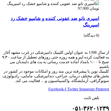
تومان
97.900
اسپری نانو ضد عفونی کننده و شامپو خشک رد
اسپرینگ
(0 دیدگاه)
از سال 1398 به عنوان اولین کلینیک دامپزشکی در غرب مشهد آغاز
به فعالیت کرده ایم و همه روزه حتی روزهای تعطیل از ساعت ۹:۳۰
صبح تا ۱:۰۰ بامداد آماده خدمت رسانی به پت های دلبندتان می
باشیم.
کلینیک نوین با پیشرفته ترین متد روز و امکانات موجود در کشور در
بخش های مختلف درمان، جراحی، دندانپزشکی، مامایی، رادیولوژی،
سونوگرافی، آزمایشگاه، واکسیناسیون و… فعالیت می کند.
Facebook-f
Twitter
Instagram
Pinterest
تلفن ثابت
۰۵۱-۳۶۲۰۱۲۳۹