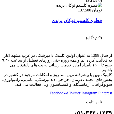
(0 دیدگاه)
تومان
137.500
قطره کلسیم توکان پرنده
(0 دیدگاه)
از سال 1398 به عنوان اولین کلینیک دامپزشکی در غرب مشهد آغاز
به فعالیت کرده ایم و همه روزه حتی روزهای تعطیل از ساعت ۹:۳۰
صبح تا ۱:۰۰ بامداد آماده خدمت رسانی به پت های دلبندتان می
باشیم.
کلینیک نوین با پیشرفته ترین متد روز و امکانات موجود در کشور در
بخش های مختلف درمان، جراحی، دندانپزشکی، مامایی، رادیولوژی،
سونوگرافی، آزمایشگاه، واکسیناسیون و… فعالیت می کند.
Facebook-f
Twitter
Instagram
Pinterest
تلفن ثابت
۰۵۱-۳۶۲۰۱۲۳۹