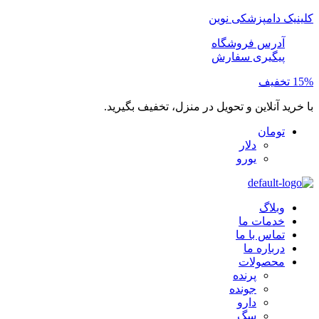
کلینیک دامپزشکی نوین
آدرس فروشگاه
پیگیری سفارش
15% تخفیف
با خرید آنلاین و تحویل در منزل، تخفیف بگیرید.
تومان
دلار
یورو
وبلاگ
خدمات ما
تماس با ما
درباره ما
محصولات
پرنده
جونده
دارو
سگ