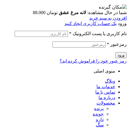
شما در حال مشاهده:
لانه مرغ عشق
تومان
88.000
افزودن به سبد خرید
ورود
یک حساب کاربری ایجاد کنید
نام کاربری یا پست الکترونیک
*
رمزعبور
*
ورود
رمز عبور خود را فراموش کرده اید؟
منوی اصلی
وبلاگ
خدمات ما
تماس با ما
درباره ما
محصولات
پرنده
جونده
دارو
سگ