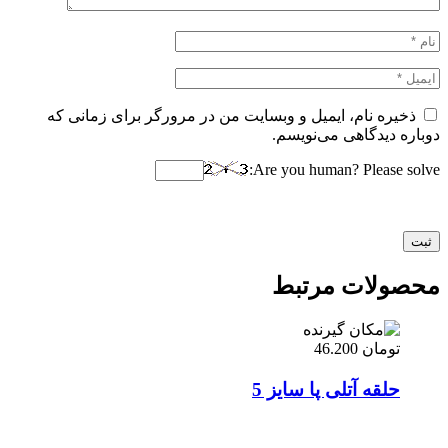
ذخیره نام، ایمیل و وبسایت من در مرورگر برای زمانی که
دوباره دیدگاهی می‌نویسم.
Are you human? Please solve:
محصولات مرتبط
تومان
46.200
حلقه آتلی پا سایز 5