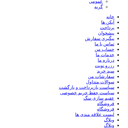
عمومی
گربه
خانه
آیکن ها
پرداخت
پیشخوان
پیگیری سفارش
تماس با ما
حساب من
خدمات ما
درباره ما
رزرو نوبت
سبد خرید
سفارشات من
سوالات متداول
سیاست بازپرداخت و بازگشت
سیاست حفظ حریم خصوصی
عقیم سازی سگ
فروشگاه
فروشگاه
لیست علاقه مندی ها
وبلاگ
وبلاگ