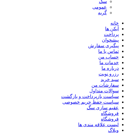
سگ
عمومی
گربه
خانه
آیکن ها
پرداخت
پیشخوان
پیگیری سفارش
تماس با ما
حساب من
خدمات ما
درباره ما
رزرو نوبت
سبد خرید
سفارشات من
سوالات متداول
سیاست بازپرداخت و بازگشت
سیاست حفظ حریم خصوصی
عقیم سازی سگ
فروشگاه
فروشگاه
لیست علاقه مندی ها
وبلاگ