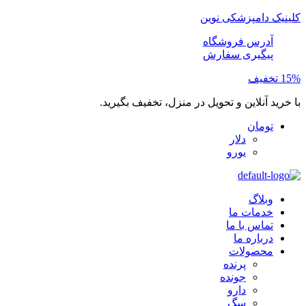
کلینیک دامپزشکی نوین
آدرس فروشگاه
پیگیری سفارش
15% تخفیف
با خرید آنلاین و تحویل در منزل، تخفیف بگیرید.
تومان
دلار
یورو
وبلاگ
خدمات ما
تماس با ما
درباره ما
محصولات
پرنده
جونده
دارو
سگ