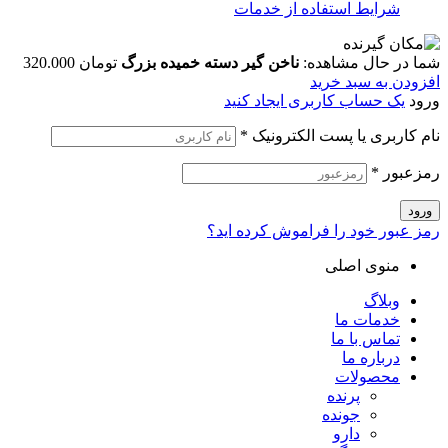
شرایط استفاده از خدمات
شما در حال مشاهده:
ناخن گیر دسته خمیده بزرگ
تومان
320.000
افزودن به سبد خرید
ورود
یک حساب کاربری ایجاد کنید
نام کاربری یا پست الکترونیک
*
رمزعبور
*
ورود
رمز عبور خود را فراموش کرده اید؟
منوی اصلی
وبلاگ
خدمات ما
تماس با ما
درباره ما
محصولات
پرنده
جونده
دارو