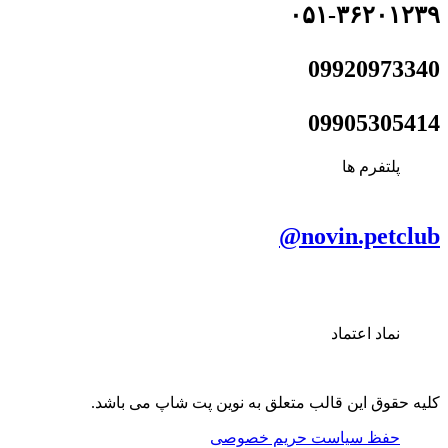
۰۵۱-۳۶۲۰۱۲۳۹
09920973340
09905305414
پلتفرم ها
novin.petclub@
نماد اعتماد
کلیه حقوق این قالب متعلق به نوین پت شاپ می باشد.
حفظ سیاست حریم خصوصی