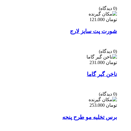
(0 دیدگاه)
تومان
121.000
شورت پت سایز لارج
(0 دیدگاه)
تومان
231.000
ناخن گیر گاما
(0 دیدگاه)
تومان
253.000
برس تخلیه مو طرح پنجه