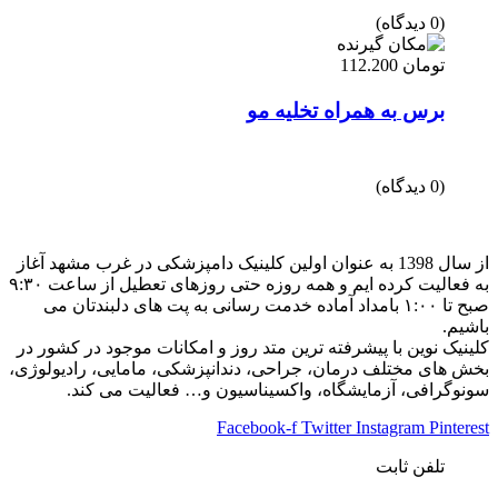
(0 دیدگاه)
تومان
112.200
برس به همراه تخلیه مو
(0 دیدگاه)
از سال 1398 به عنوان اولین کلینیک دامپزشکی در غرب مشهد آغاز
به فعالیت کرده ایم و همه روزه حتی روزهای تعطیل از ساعت ۹:۳۰
صبح تا ۱:۰۰ بامداد آماده خدمت رسانی به پت های دلبندتان می
باشیم.
کلینیک نوین با پیشرفته ترین متد روز و امکانات موجود در کشور در
بخش های مختلف درمان، جراحی، دندانپزشکی، مامایی، رادیولوژی،
سونوگرافی، آزمایشگاه، واکسیناسیون و… فعالیت می کند.
Facebook-f
Twitter
Instagram
Pinterest
تلفن ثابت