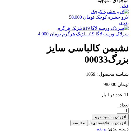
موجودی :
موجود
قبلی
لارو حشره کوچک
تومان
50.000
بعدی
سرلاک ورسه لاگا a19 بلژیک هرگرم
تومان
4.000
نشیمن کالباسی سایز
بزرگ00033
شناسه محصول :
1059
تومان
98.000
11 عدد در انبار
تعداد
افزودن به سبد خرید
افزودن به علاقه‌مندی‌ها
مقایسه
دسته بندی:
پرنده