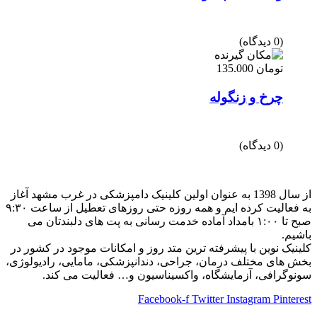
(0 دیدگاه)
تومان
135.000
چرخ و زنگوله
(0 دیدگاه)
از سال 1398 به عنوان اولین کلینیک دامپزشکی در غرب مشهد آغاز
به فعالیت کرده ایم و همه روزه حتی روزهای تعطیل از ساعت ۹:۳۰
صبح تا ۱:۰۰ بامداد آماده خدمت رسانی به پت های دلبندتان می
باشیم.
کلینیک نوین با پیشرفته ترین متد روز و امکانات موجود در کشور در
بخش های مختلف درمان، جراحی، دندانپزشکی، مامایی، رادیولوژی،
سونوگرافی، آزمایشگاه، واکسیناسیون و… فعالیت می کند.
Facebook-f
Twitter
Instagram
Pinterest