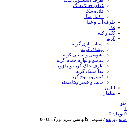
ظرف دستشویی سگ
غذای خشک سگ
قلاده سگ
مکمل سگ
ظرف آب و غذا
غذا
کک و کنه
گربه
اسباب بازی گربه
پوشاک گربه
تشویقی و بستنی گربه
شامپو و لوازم حمام گربه
ظرف خاک گربه و ملزومات
غذا خشک گربه
کنسرو و پوچ گربه
مالت و خمیر ویتامیمنه
لباس
مبلمان
منو
1
0
تومان
0
خانه
/
پرنده
/ نشیمن کالباسی سایز بزرگ00033