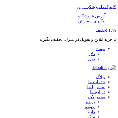
کلینیک دامپزشکی نوین
آدرس فروشگاه
پیگیری سفارش
15% تخفیف
با خرید آنلاین و تحویل در منزل، تخفیف بگیرید.
تومان
دلار
یورو
وبلاگ
خدمات ما
تماس با ما
درباره ما
محصولات
پرنده
جونده
دارو
سگ