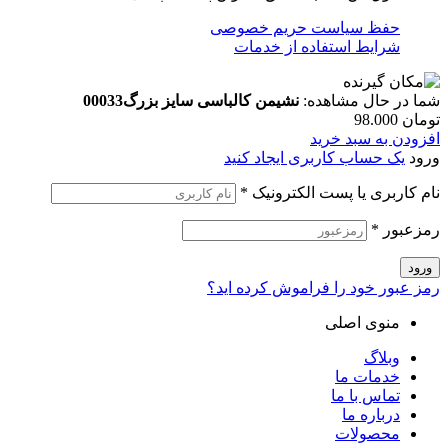
حفظ سیاست حریم خصوصی
شرایط استفاده از خدمات
شما در حال مشاهده:
نشیمن کالباسی سایز بزرگ00033
تومان
98.000
افزودن به سبد خرید
ورود
یک حساب کاربری ایجاد کنید
نام کاربری یا پست الکترونیک
*
رمزعبور
*
ورود
رمز عبور خود را فراموش کرده اید؟
منوی اصلی
وبلاگ
خدمات ما
تماس با ما
درباره ما
محصولات