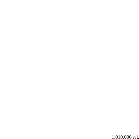
ان
1.010.000