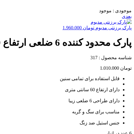
موجودی :
موجود
بعدی
پارک برزنتی مدیوم
تومان
1.960.000
پارک محدود کننده 6 ضلعی ارتفاع 60 استیل
شناسه محصول :
317
تومان
1.010.000
قابل استفاده برای تمامی سنین
دارای ارتفاع 60 سانتی متری
دارای طراحی 6 ضلعی زیبا
مناسب برای سگ و گربه
جنس استیل ضد زنگ
6 عدد در انبار