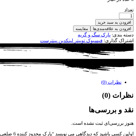
تعداد
افزودن به سبد خرید
افزودن به علاقه‌مندی‌ها
مقایسه
دسته بندی:
پارک سگ و گربه
اشتراک گذاری:
فیسبوک
توییتر
لینکدین
پینترست
نظرات (0)
نظرات (0)
نقد و بررسی‌ها
هنوز بررسی‌ای ثبت نشده است.
اولین کسی باشید که دیدگاهی می نویسد “پارک محدود کننده 6 ضلعی ارتفاع 60 استیل”