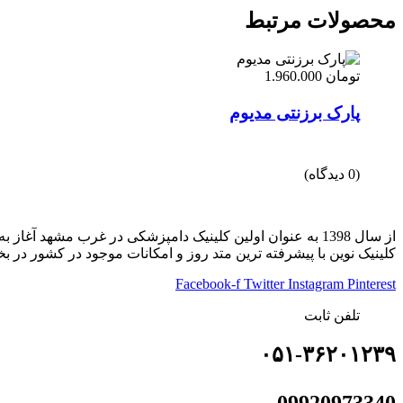
محصولات مرتبط
تومان
1.960.000
پارک برزنتی مدیوم
(0 دیدگاه)
از سال 1398 به عنوان اولین کلینیک دامپزشکی در غرب مشهد آغاز به فعالیت کرده ایم و همه روزه حتی روزهای تعطیل از ساعت ۹:۳۰ صبح تا ۱:۰۰ بامداد آماده خدمت رسانی به پت های دلبندتان می باشیم.
کلینیک نوین با پیشرفته ترین متد روز و امکانات موجود در کشور در
Facebook-f
Twitter
Instagram
Pinterest
تلفن ثابت
۰۵۱-۳۶۲۰۱۲۳۹