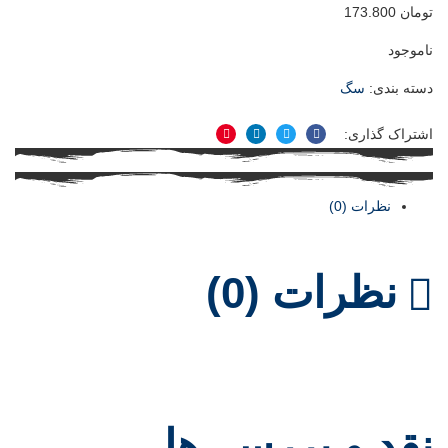
تومان
173.800
ناموجود
دسته بندی:
سگ
اشتراک گذاری:
فیسبوک
توییتر
لینکدین
پینترست
نظرات (0)
نظرات (0)
نقد و بررسی‌ها