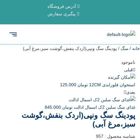
آدرس فروشگاه
پیگیری سفارش
خانه
/
سگ
/ پودینگ سگ ونپی(اردک بنفش،گوشت سبز،مرغ آبی)
ناموجود
قبلی
استخوان فلورایدی 12CM
تومان
125.000
بعدی
غذای سگ سلبن 2ک اسمال ادالت
تومان
845.000
پودینگ سگ ونپی(اردک بنفش،گوشت
سبز،مرغ آبی)
شناسه محصول :
957