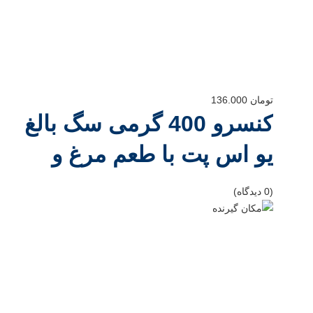
تومان
136.000
کنسرو 400 گرمی سگ بالغ
یو اس پت با طعم مرغ و
برنج
(0 دیدگاه)