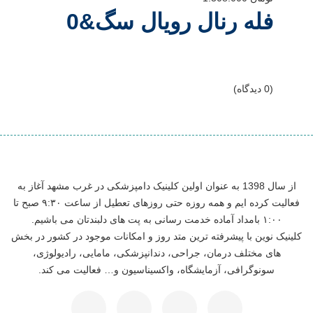
فله رنال رویال سگ&0
(0 دیدگاه)
از سال 1398 به عنوان اولین کلینیک دامپزشکی در غرب مشهد آغاز به
فعالیت کرده ایم و همه روزه حتی روزهای تعطیل از ساعت ۹:۳۰ صبح تا
۱:۰۰ بامداد آماده خدمت رسانی به پت های دلبندتان می باشیم.
کلینیک نوین با پیشرفته ترین متد روز و امکانات موجود در کشور در بخش
های مختلف درمان، جراحی، دندانپزشکی، مامایی، رادیولوژی،
سونوگرافی، آزمایشگاه، واکسیناسیون و… فعالیت می کند.