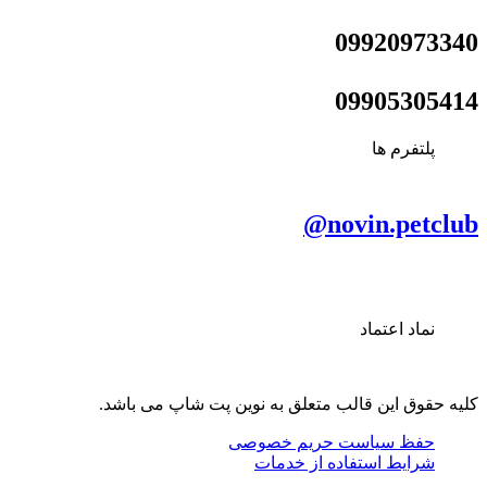
09920973340
09905305414
پلتفرم ها
novin.petclub@
نماد اعتماد
کلیه حقوق این قالب متعلق به نوین پت شاپ می باشد.
حفظ سیاست حریم خصوصی
شرایط استفاده از خدمات