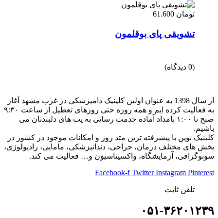
تومان
61.600
تشویقی پای بوقلمون
(0 دیدگاه)
از سال 1398 به عنوان اولین کلینیک دامپزشکی در غرب مشهد آغاز
به فعالیت کرده ایم و همه روزه حتی روزهای تعطیل از ساعت ۹:۳۰
صبح تا ۱:۰۰ بامداد آماده خدمت رسانی به پت های دلبندتان می
باشیم.
کلینیک نوین با پیشرفته ترین متد روز و امکانات موجود در کشور در
بخش های مختلف درمان، جراحی، دندانپزشکی، مامایی، رادیولوژی،
سونوگرافی، آزمایشگاه، واکسیناسیون و… فعالیت می کند.
Facebook-f
Twitter
Instagram
Pinterest
تلفن ثابت
۰۵۱-۳۶۲۰۱۲۳۹