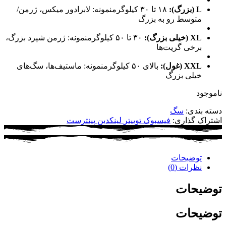
L (بزرگ):
۱۸ تا ۳۰ کیلوگرمنمونه: لابرادور میکس، ژرمن/
متوسط رو به بزرگ
XL (خیلی بزرگ):
۳۰ تا ۵۰ کیلوگرمنمونه: ژرمن شپرد بزرگ،
برخی گریت‌ها
XXL (غول):
بالای ۵۰ کیلوگرمنمونه: ماستیف‌ها، سگ‌های
خیلی بزرگ
ناموجود
دسته بندی:
سگ
اشتراک گذاری:
فیسبوک
توییتر
لینکدین
پینترست
توضیحات
نظرات (0)
توضیحات
توضیحات