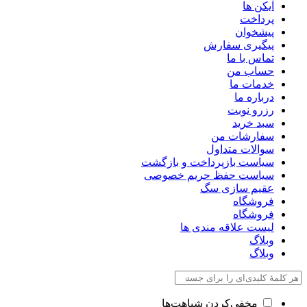
آیکن ها
پرداخت
پیشخوان
پیگیری سفارش
تماس با ما
حساب من
خدمات ما
درباره ما
رزرو نوبت
سبد خرید
سفارشات من
سوالات متداول
سیاست بازپرداخت و بازگشت
سیاست حفظ حریم خصوصی
عقیم سازی سگ
فروشگاه
فروشگاه
لیست علاقه مندی ها
وبلاگ
وبلاگ
مخفی‌کردن شباهت‌ها