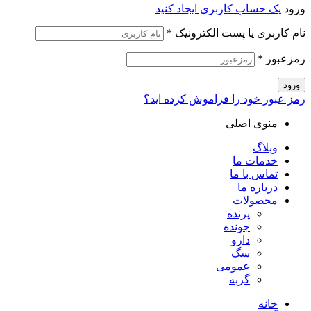
ورود
یک حساب کاربری ایجاد کنید
نام کاربری یا پست الکترونیک
*
رمزعبور
*
ورود
رمز عبور خود را فراموش کرده اید؟
منوی اصلی
وبلاگ
خدمات ما
تماس با ما
درباره ما
محصولات
پرنده
جونده
دارو
سگ
عمومی
گربه
خانه