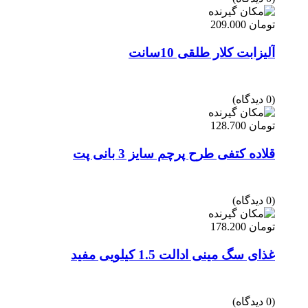
تومان
209.000
آلیزابت کلار طلقی 10سانت
(0 دیدگاه)
تومان
128.700
قلاده کتفی طرح پرچم سایز 3 بانی پت
(0 دیدگاه)
تومان
178.200
غذای سگ مینی ادالت 1.5 کیلویی مفید
(0 دیدگاه)