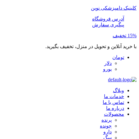
کلینیک دامپزشکی نوین
آدرس فروشگاه
پیگیری سفارش
15% تخفیف
با خرید آنلاین و تحویل در منزل، تخفیف بگیرید.
تومان
دلار
یورو
وبلاگ
خدمات ما
تماس با ما
درباره ما
محصولات
پرنده
جونده
دارو
سگ