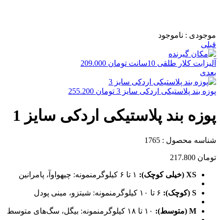
موجودی :
ناموجود
قبلی
آلیزابت کلار طلقی 10سانت
تومان
209.000
بعدی
پوزه بند پلاستیکی اردکی سایز 3
تومان
255.200
پوزه بند پلاستیکی اردکی سایز 1
شناسه محصول :
1765
تومان
217.800
XS (خیلی کوچک):
۱ تا ۶ کیلوگرمنمونه: چیهواوآ، پامرانین
S (کوچک):
۶ تا ۱۰ کیلوگرمنمونه: شیتزو، مینی پودل
M (متوسط):
۱۰ تا ۱۸ کیلوگرمنمونه: بیگل، سگ‌های متوسط