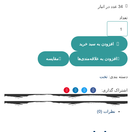
34 عدد در انبار
تعداد
افزودن به سبد خرید
افزودن به علاقه‌مندی‌ها
مقایسه
دسته بندی:
تخت
اشتراک گذاری:
فیسبوک
توییتر
لینکدین
پینترست
نظرات (0)