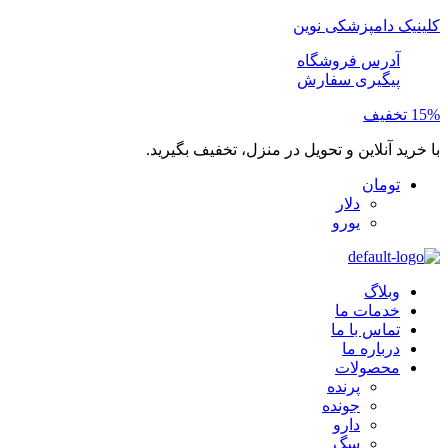
کلینیک دامپزشکی نوین
آدرس فروشگاه
پیگیری سفارش
15% تخفیف
با خرید آنلاین و تحویل در منزل، تخفیف بگیرید.
تومان
دلار
یورو
وبلاگ
خدمات ما
تماس با ما
درباره ما
محصولات
پرنده
جونده
دارو
سگ