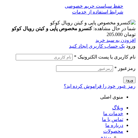
حفظ سیاست حریم خصوصی
شرایط استفاده از خدمات
شما در حال مشاهده:
کنسرو مخصوص پاپی و کیتن رویال کوکو
تومان
205.000
افزودن به سبد خرید
ورود
یک حساب کاربری ایجاد کنید
نام کاربری یا پست الکترونیک
*
رمزعبور
*
ورود
رمز عبور خود را فراموش کرده اید؟
منوی اصلی
وبلاگ
خدمات ما
تماس با ما
درباره ما
محصولات
پرنده