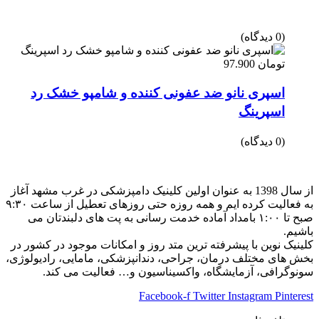
(0 دیدگاه)
تومان
97.900
اسپری نانو ضد عفونی کننده و شامپو خشک رد
اسپرینگ
(0 دیدگاه)
از سال 1398 به عنوان اولین کلینیک دامپزشکی در غرب مشهد آغاز
به فعالیت کرده ایم و همه روزه حتی روزهای تعطیل از ساعت ۹:۳۰
صبح تا ۱:۰۰ بامداد آماده خدمت رسانی به پت های دلبندتان می
باشیم.
کلینیک نوین با پیشرفته ترین متد روز و امکانات موجود در کشور در
بخش های مختلف درمان، جراحی، دندانپزشکی، مامایی، رادیولوژی،
سونوگرافی، آزمایشگاه، واکسیناسیون و… فعالیت می کند.
Facebook-f
Twitter
Instagram
Pinterest