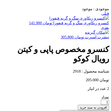
موجودی :
موجود
قبلی
کنسرو ریکاوری سگ و گربه فیفورا
تومان
141.900
بعدی
تیشرت اسپرت
تومان
305.800
کنسرو مخصوص پاپی و کیتن
رویال کوکو
شناسه محصول :
2918
تومان
205.000
2 عدد در انبار
تعداد
افزودن به سبد خرید