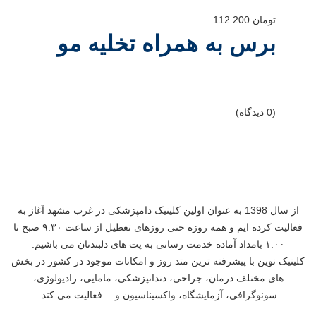
تومان
112.200
برس به همراه تخلیه مو
(0 دیدگاه)
از سال 1398 به عنوان اولین کلینیک دامپزشکی در غرب مشهد آغاز به
فعالیت کرده ایم و همه روزه حتی روزهای تعطیل از ساعت ۹:۳۰ صبح تا
۱:۰۰ بامداد آماده خدمت رسانی به پت های دلبندتان می باشیم.
کلینیک نوین با پیشرفته ترین متد روز و امکانات موجود در کشور در بخش
های مختلف درمان، جراحی، دندانپزشکی، مامایی، رادیولوژی،
سونوگرافی، آزمایشگاه، واکسیناسیون و… فعالیت می کند.