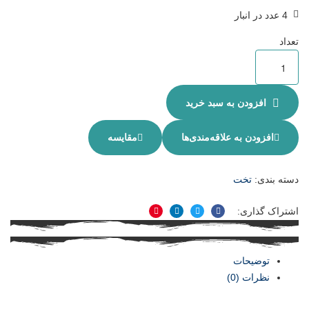
4 عدد در انبار
تعداد
افزودن به سبد خرید
افزودن به علاقه‌مندی‌ها
مقایسه
دسته بندی:
تخت
اشتراک گذاری:
فیسبوک
توییتر
لینکدین
پینترست
توضیحات
نظرات (0)