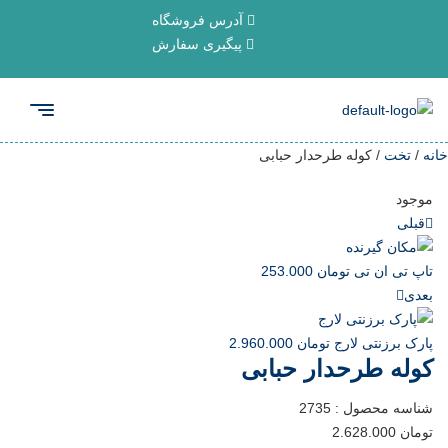
آدرس فروشگاه
پیگیری سفارش
خانه
/
تخت
/ کوله طرحدار حبابی
موجود
قبلی
تاپ تی ان تی
تومان
253.000
بعدی
پارک برزنتی لارج
تومان
2.960.000
کوله طرحدار حبابی
شناسه محصول :
2735
تومان
2.628.000