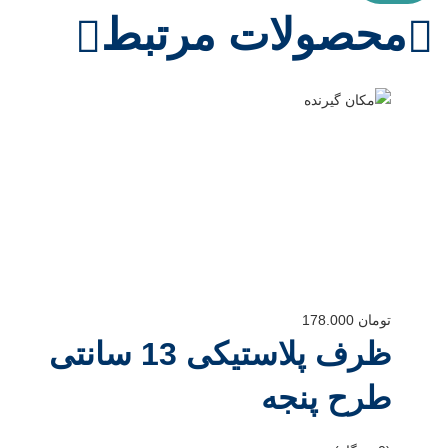
محصولات مرتبط
تومان
178.000
ظرف پلاستیکی 13 سانتی
طرح پنجه